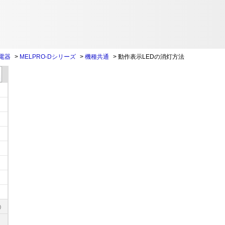
電器
>
MELPRO-Dシリーズ
>
機種共通
>
動作表示LEDの消灯方法
)