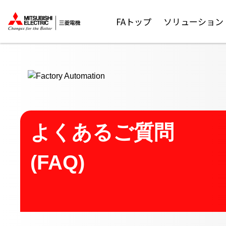
ここから本文
FAトップ
ソリューション
よくあるご質問
(FAQ)