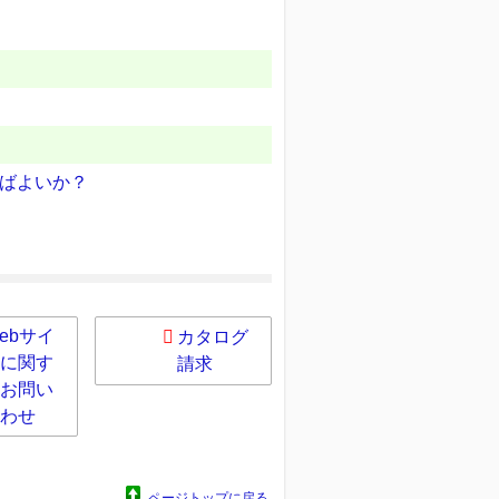
ばよいか？
ebサイ
カタログ
に関す
請求
お問い
わせ
ページトップに戻る