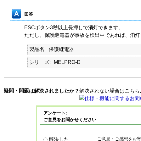
回答
ESCボタン3秒以上長押しで消灯できます。
ただし、保護継電器が事故を検出中であれば、消灯
製品名
保護継電器
シリーズ
MELPRO-D
疑問・問題は解決されましたか？
解決されない場合はこちら
アンケート:
ご意見をお聞かせください
ご意見・ご感想をお
解決した