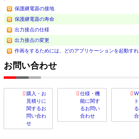
保護継電器の接地
保護継電器の寿命
出力接点の仕様
出力接点の変更
作画をするためには、どのアプリケーションを起動すれ
お問い合わせ
購入・お
仕様・機
W
見積りに
能に関す
ト
関するお
るお問い
る
問い合わ
合わせ
合
せ