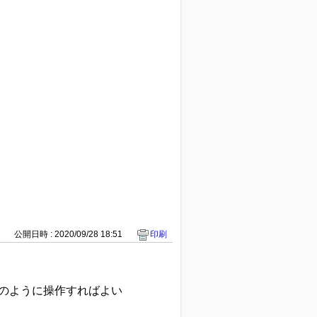
7
公開日時 : 2020/09/28 18:51
印刷
どのように操作すればよい