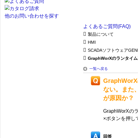
他のお問い合わせを探す
よくあるご質問(FAQ)
製品について
HMI
SCADAソフトウェアGENE
GraphWorXのランタイム画
一覧へ戻る
GraphW
ない。また
が原因か？
GraphWo
×ボタンを押し
回答