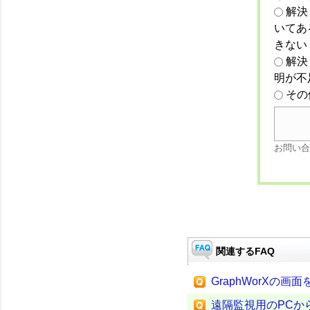
解決
いてあ
きない
解決
明が不
その
お問い合
関連するFAQ
GraphWorXの
遠隔監視用のPCか