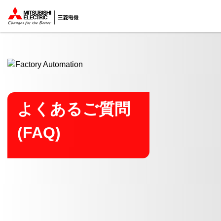
ここから本文
よくあるご質問
(FAQ)