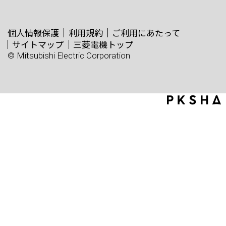
個人情報保護
利用規約
ご利用にあたって
サイトマップ
三菱電機トップ
© Mitsubishi Electric Corporation