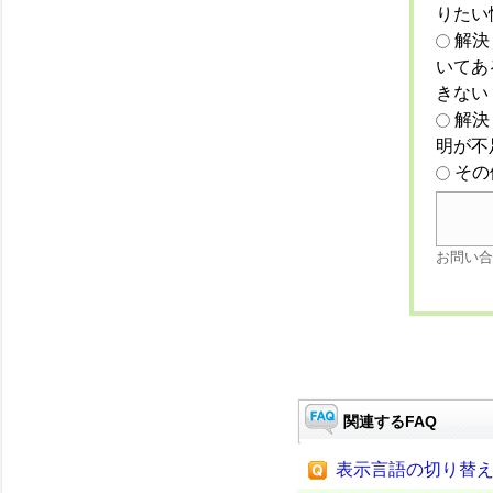
りたい
解決
いてあ
きない
解決
明が不
その
お問い合
関連するFAQ
表示言語の切り替