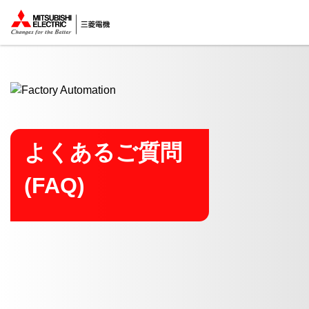
ここから本文
よくあるご質問
(FAQ)