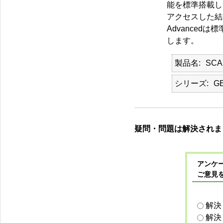
能を標準搭載し
アクセスした結果
Advancedは
します。
製品名
SCA
シリーズ
G
疑問・問題は解決されま
アンケー
ご意見
解決
解決