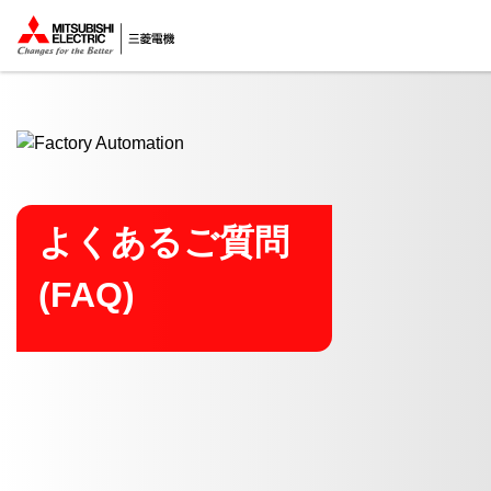
ここから本文
よくあるご質問
(FAQ)