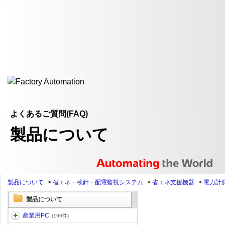
よくあるご質問(FAQ)
製品について
製品について
>
省エネ・検針・配電監視システム
>
省エネ支援機器
>
電力計
製品について
産業用PC
(190件)