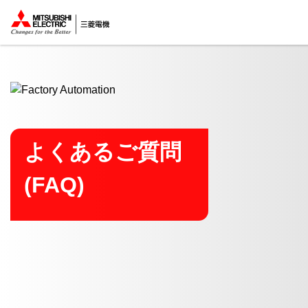
ここから本文
よくあるご質問
(FAQ)