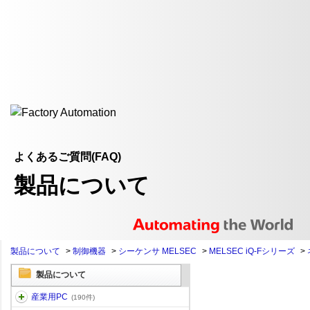
よくあるご質問(FAQ)
製品について
製品について
>
制御機器
>
シーケンサ MELSEC
>
MELSEC iQ-Fシリーズ
>
製品について
産業用PC
(190件)