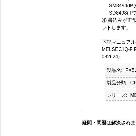
SM8494(I
SD8498(
④ 書込みが正
ットします。
下記マニュアル
MELSEC iQ
082624)
製品名
FX5
製品分類
C
シリーズ
M
疑問・問題は解決されま