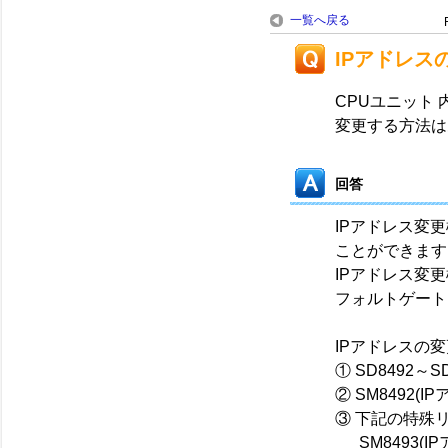
一覧へ戻る
IPアドレス
CPUユニット 
変更する方法は
回答
IPアドレス変
ことができます
IPアドレス変
フォルトゲート
IPアドレスの
① SD8492
② SM8492
③ 下記の特殊
SM8493(I