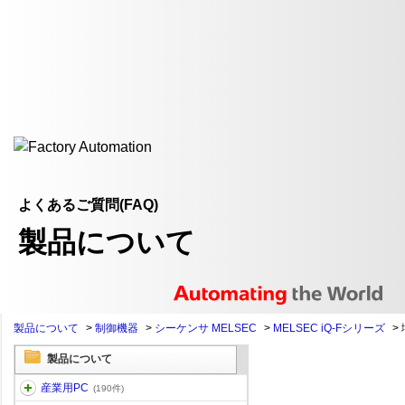
よくあるご質問(FAQ)
製品について
製品について
>
制御機器
>
シーケンサ MELSEC
>
MELSEC iQ-Fシリーズ
>
製品について
産業用PC
(190件)