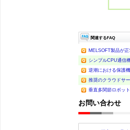
関連するFAQ
MELSOFT製品
シンプルCPU通信
逆潮における保護
推奨のクラウドサ
垂直多関節ロボット
お問い合わせ