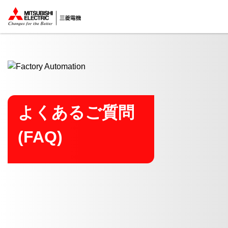
ここから本文
よくあるご質問
(FAQ)