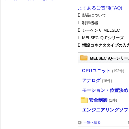
よくあるご質問(FAQ)
製品について
制御機器
シーケンサ MELSEC
MELSEC iQ-Fシリーズ
増設コネクタタイプの入力/
MELSEC iQ-Fシリ
CPUユニット
(192件)
アナログ
(16件)
モーション・位置決め
安全制御
(1件)
エンジニアリングソフ
一覧へ戻る