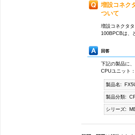
増設コネク
ついて
増設コネクタタ
100BPCB
回答
下記の製品に、F
CPUユニット：FX
製品名
FX5
製品分類
C
シリーズ
M