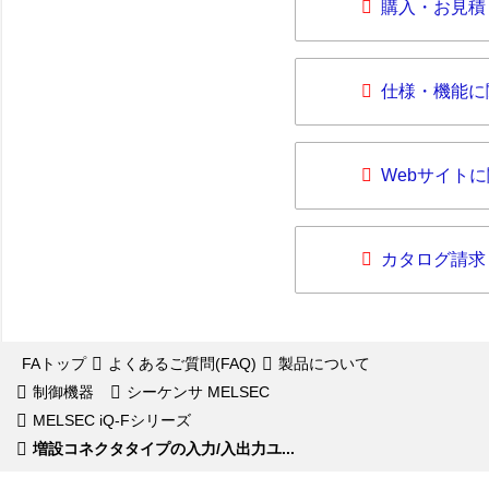
購入・お見積
仕様・機能に
Webサイト
カタログ請求
FAトップ
よくあるご質問(FAQ)
製品について
制御機器
シーケンサ MELSEC
MELSEC iQ-Fシリーズ
増設コネクタタイプの入力/入出力ユ...