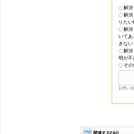
解決
解決
りたい
解決
いてあ
きない
解決
明が不
その
お問い合
関連するFAQ