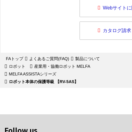
Webサイト
カタログ請求
FAトップ
よくあるご質問(FAQ)
製品について
ロボット
産業用・協働ロボット MELFA
MELFA ASSISTAシリーズ
ロボット本体の保護等級 【RV-5AS】
Follow us