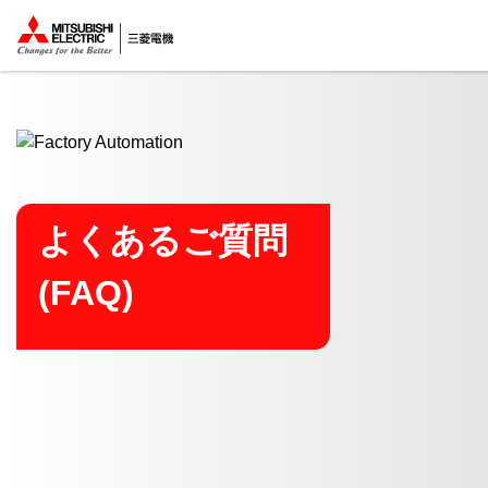
ここから本文
よくあるご質問
(FAQ)