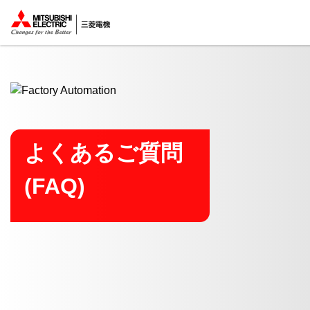
ここから本文
よくあるご質問
(FAQ)