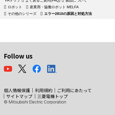
FAトップ
よくあるご質問(FAQ)
製品について
ロボット
産業用・協働ロボット MELFA
その他のシリーズ
エラー2810の原因と対処方法
Follow us
個人情報保護
利用規約
ご利用にあたって
サイトマップ
三菱電機トップ
© Mitsubishi Electric Corporation