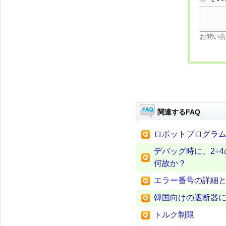
お問い合
関連するFAQ
ロボットプログラ
デバッグ時に、2÷
何故か？
エラー番号の詳細
韓国向けの遮断器
トルク制限