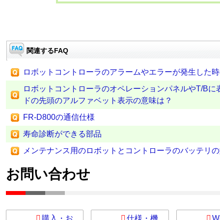
関連するFAQ
ロボットコントローラのアラームやエラーが発生した時
ロボットコントローラのオペレーションパネルやT/Bに
ドの先頭のアルファベット表示の意味は？
FR-D800の通信仕様
寿命診断ができる部品
メンテナンス用のロボットとコントローラのバッテリの
お問い合わせ
購入・お
仕様・機
W