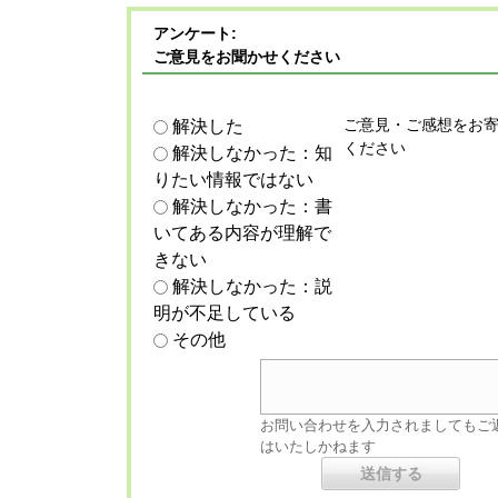
アンケート:
ご意見をお聞かせください
ご意見・ご感想をお
解決した
ください
解決しなかった：知
りたい情報ではない
解決しなかった：書
いてある内容が理解で
きない
解決しなかった：説
明が不足している
その他
お問い合わせを入力されましてもご
はいたしかねます