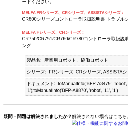
ードください。
MELFA FRシリーズ、CRシリーズ、ASSISTAシリーズ：
CR800シリーズコントローラ取扱説明書 トラブル
MELFA Fシリーズ、CHシリーズ：
CR750/CR751/CR760/CR780コントローラ取
ング
製品名
産業用ロボット、協働ロボット
シリーズ
FRシリーズ, CRシリーズ, ASSISTA
ドキュメント
toManualInfo('BFP-A3479', 'robot', '
'1');toManualInfo('BFP-A8870', 'robot', '11', '1')
疑問・問題は解決されましたか？
解決されない場合はこちら