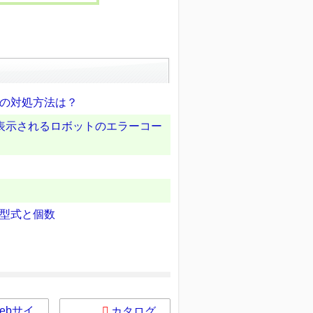
の対処方法は？
表示されるロボットのエラーコー
型式と個数
ebサイ
カタログ