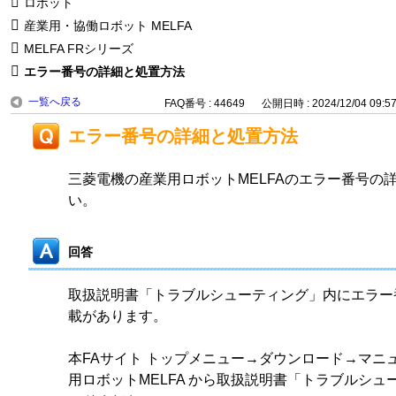
ロボット
産業用・協働ロボット MELFA
MELFA FRシリーズ
エラー番号の詳細と処置方法
一覧へ戻る
FAQ番号 : 44649
公開日時 : 2024/12/04 09:5
エラー番号の詳細と処置方法
三菱電機の産業用ロボットMELFAのエラー番号の
い。
回答
取扱説明書「トラブルシューティング」内にエラー
載があります。
本FAサイト トップメニュー→ダウンロード→マニ
用ロボットMELFA から取扱説明書「トラブルシ