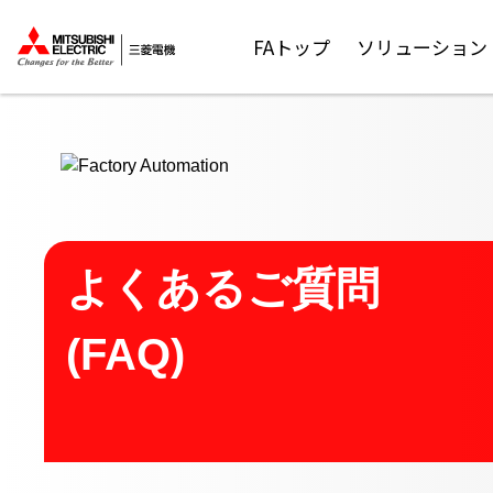
ここから本文
FAトップ
ソリューション
よくあるご質問
(FAQ)