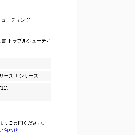
シューティング
扱説明書 トラブルシューティ
シリーズ, Fシリーズ,
11',
よりご質問ください。