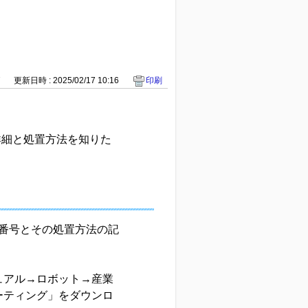
7
更新日時 : 2025/02/17 10:16
印刷
詳細と処置方法を知りた
番号とその処置方法の記
ュアル→ロボット→産業
ューティング」をダウンロ