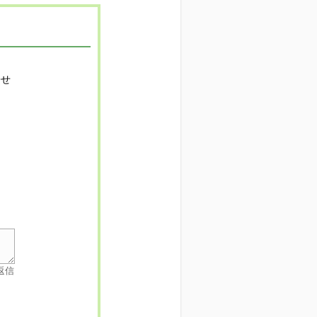
寄せ
返信