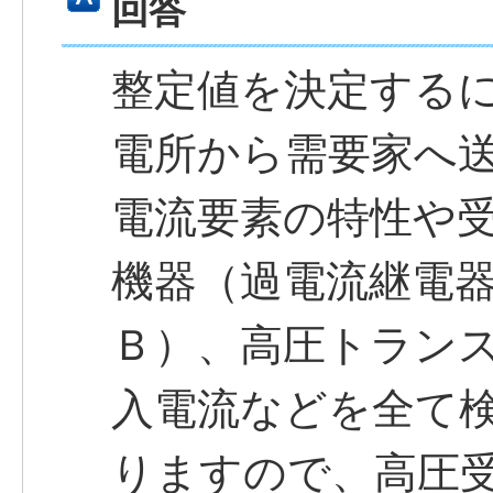
回答
整定値を決定する
電所から需要家へ
電流要素の特性や
機器（過電流継電
Ｂ）、高圧トラン
入電流などを全て
りますので、高圧