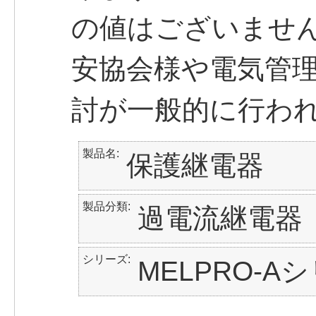
の値はございませ
安協会様や電気管
討が一般的に行わ
製品名
保護継電器
製品分類
過電流継電器
シリーズ
MELPRO-A