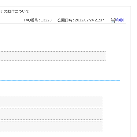
チの動作について
FAQ番号 : 13223
公開日時 : 2012/02/24 21:37
印刷