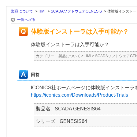
製品について
>
HMI
>
SCADAソフトウェアGENESIS
>
体験版インストー
一覧へ戻る
体験版インストーラは入手可能か？
体験版インストーラは入手可能か？
カテゴリー :
製品について
>
HMI
>
SCADAソフトウェアGEN
回答
ICONICS社ホームページに体験版インストー
https://iconics.com/Downloads/Product-Trials
製品名
SCADA GENESIS64
シリーズ
GENESIS64