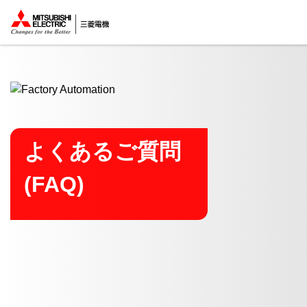
ここから本文
よくあるご質問
(FAQ)