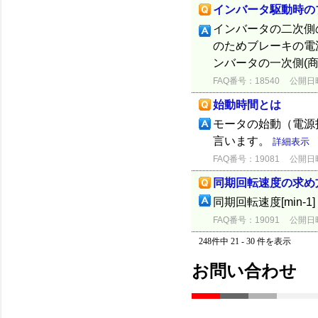
インバータ駆動時の
インバータの二次側
のためブレーキの電
ンバータの一次側(
FAQ番号：18540
公開日時：
始動時間とは
モータの始動（電源
言います。
詳細表示
FAQ番号：19081
公開日時：
同期回転速度の求め
同期回転速度[min-1]
FAQ番号：19091
公開日時：
248件中 21 - 30 件を表示
お問い合わせ