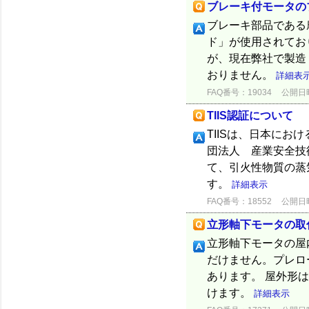
ブレーキ付モータの
ブレーキ部品である
ド」が使用されてお
が、現在弊社で製造
おりません。
詳細表
FAQ番号：19034
公開日時：
TIIS認証について
TIISは、日本に
団法人 産業安全技
て、引火性物質の蒸
す。
詳細表示
FAQ番号：18552
公開日時：
立形軸下モータの取
立形軸下モータの屋
だけません。プレロ
あります。 屋外形
けます。
詳細表示