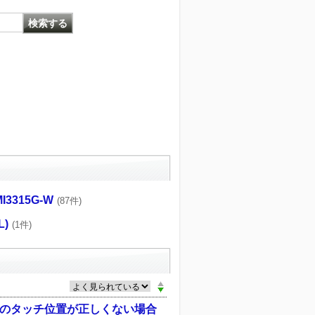
MI3315G-W
(87件)
L)
(1件)
ルのタッチ位置が正しくない場合