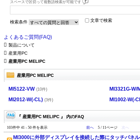
スペースで区切って複数語検索が可能です
文章で検索
検索条件
よくあるご質問(FAQ)
製品について
産業用PC
産業用PC MELIPC
産業用PC MELIPC
MI5122-VW
MI3321G-W/
(10件)
MI2012-W(-CL)
MI1002-W(-C
(3件)
『 産業用PC MELIPC 』 内のFAQ
103件中 41 - 50 件を表示
前へ
5 / 11ページ
次へ
MI3000に外部ディスプレイを接続した際にタッチパネ