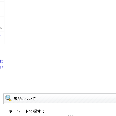
)
ル
製品について
キーワードで探す：