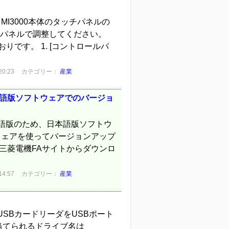
際、MI3000本体のタッチパネルの
ールパネルで調整してください。
りです。 1. [コントロールパ
0:23
カテゴリー：
産業
の日本語版ソフトウェアでのバージョ
0は英語版のため、日本語版ソフトウ
ウェアを使ってバージョンアップ
三菱電機FAサイトからダウンロ
4:57
カテゴリー：
産業
USBカードリーダをUSBポート
当てられるドライブ名は