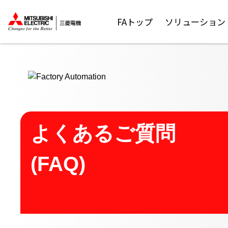
ここから本文
FAトップ
ソリューション
よくあるご質問
(FAQ)