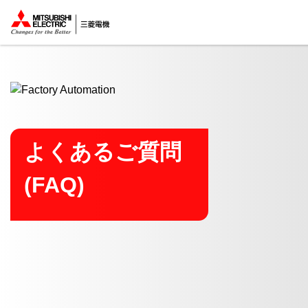
ここから本文
よくあるご質問
(FAQ)