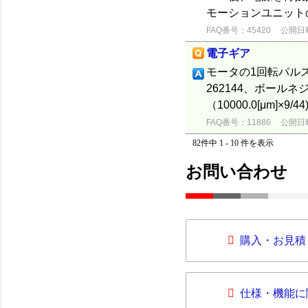
モーションユニット
FAQ番号：45420
公開日時：
電子ギア
モータの1回転パル
262144、ボールネ
（10000.0[μm]×9/
FAQ番号：11886
公開日時：
82件中 1 - 10 件を表示
お問い合わせ
購入・お見積
仕様・機能に