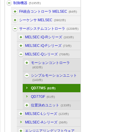
制御機器
(5195件)
FA統合コントローラ MELSEC
(84件)
シーケンサ MELSEC
(3902件)
サーボシステムコントローラ
(1208件)
MELSEC iQ-Rシリーズ
(163件)
MELSEC iQ-Fシリーズ
(73件)
MELSEC-Qシリーズ
(708件)
モーションコントローラ
(432件)
シンプルモーションユニット
(143件)
QD77MS
(82件)
QD77GF
(61件)
位置決めユニット
(133件)
MELSEC-Lシリーズ
(123件)
MELSEC-Aシリーズ
(36件)
エンジニアリングソフトウェア