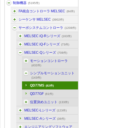
制御機器
(5195件)
FA統合コントローラ MELSEC
(84件)
シーケンサ MELSEC
(3902件)
サーボシステムコントローラ
(1208件)
MELSEC iQ-Rシリーズ
(163件)
MELSEC iQ-Fシリーズ
(73件)
MELSEC-Qシリーズ
(708件)
モーションコントローラ
(432件)
シンプルモーションユニット
(143件)
QD77MS
(82件)
QD77GF
(61件)
位置決めユニット
(133件)
MELSEC-Lシリーズ
(123件)
MELSEC-Aシリーズ
(36件)
エンジニアリングソフトウェア