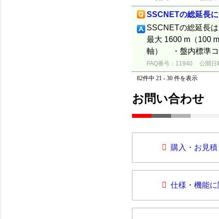
SSCNETの総延長
SSCNETの総延長
最大 1600 m（100
軸） ・盤内標準コード使
FAQ番号：11940
公開日時：
82件中 21 - 30 件を表示
お問い合わせ
購入・お見積
仕様・機能に