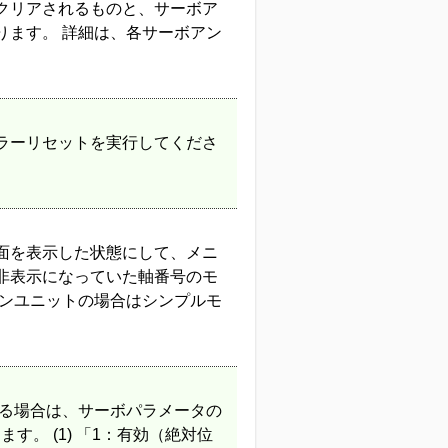
でクリアされるものと、サーボア
ります。 詳細は、各サーボアン
エラーリセットを実行してくださ
面を表示した状態にして、メニ
。非表示になっていた軸番号のモ
ョンユニットの場合はシンプルモ
Nする場合は、サーボパラメータの
す。 (1) 「1：有効（絶対位