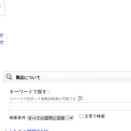
ル
製品について
キーワードで探す：
スペースで区切って複数語検索が可能です
文章で検索
検索条件