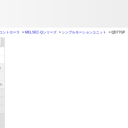
コントローラ
>
MELSEC-Qシリーズ
>
シンプルモーションユニット
>
QD77GF
)
件)