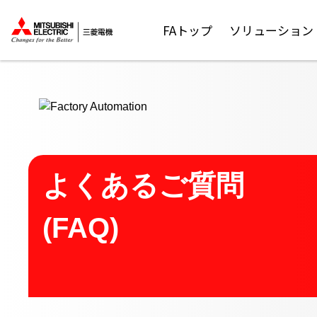
ここから本文
FAトップ
ソリューション
よくあるご質問
(FAQ)