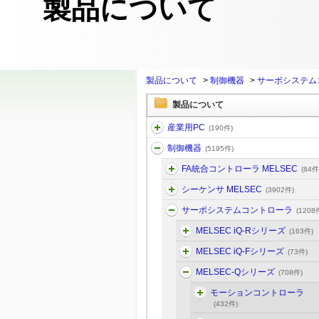
製品について
製品について
>
制御機器
>
サーボシステム
製品について
産業用PC
(190件)
制御機器
(5195件)
FA統合コントローラ MELSEC
(84件
シーケンサ MELSEC
(3902件)
サーボシステムコントローラ
(1208
MELSEC iQ-Rシリーズ
(163件)
MELSEC iQ-Fシリーズ
(73件)
MELSEC-Qシリーズ
(708件)
モーションコントローラ
(432件)