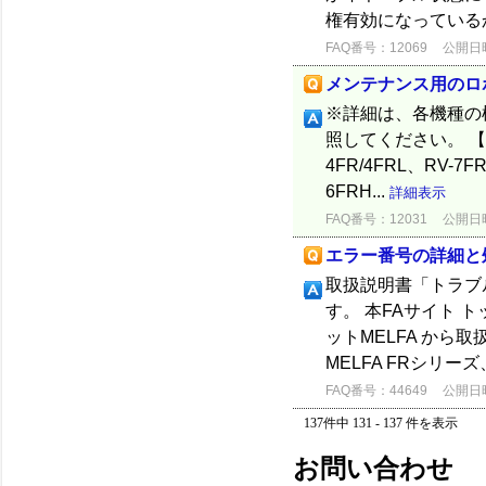
権有効になっているか確
FAQ番号：12069
公開日時：
メンテナンス用のロ
※詳細は、各機種の
照してください。 【F
4FR/4FRL、RV-7F
6FRH...
詳細表示
FAQ番号：12031
公開日時：
エラー番号の詳細と
取扱説明書「トラブ
す。 本FAサイト
ットMELFA か
MELFA FRシリーズ
FAQ番号：44649
公開日時：
137件中 131 - 137 件を表示
お問い合わせ