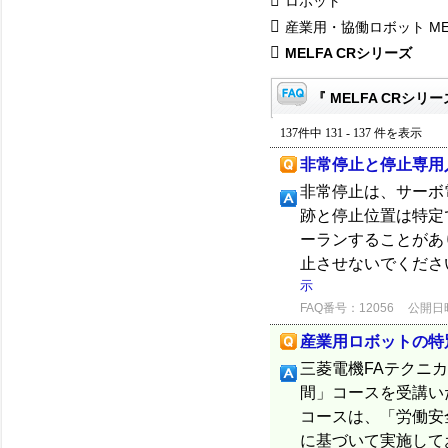
ロボット
産業用・協働ロボット ME
MELFA CRシリーズ
『 MELFA CRシリー
137件中 131 - 137 件を表示
非常停止と停止専用
非常停止は、サーボ
跡と停止位置は特定
ーランすることがあ
止させないでくださ
示
FAQ番号：12056
公開日時：
産業用ロボットの特
三菱電機FAテクニカ
間」コースを受講い
コースは、「労働安
に基づいて実施してお