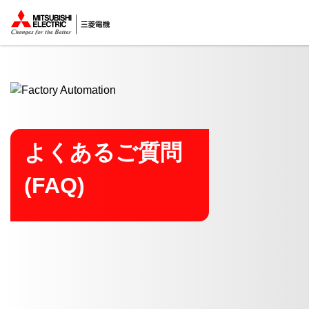
ここから本文
よくあるご質問
(FAQ)