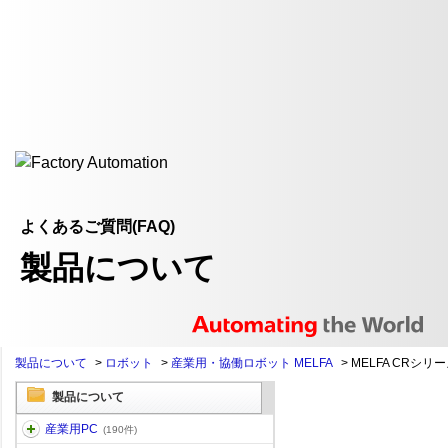
よくあるご質問(FAQ)
製品について
製品について
>
ロボット
>
産業用・協働ロボット MELFA
>
MELFA CRシリ
製品について
産業用PC
(190件)