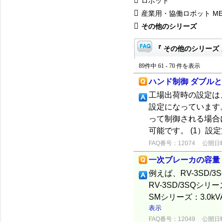
ロボット
産業用・協働ロボット ME
その他のシリーズ
『 その他のシリーズ 
89件中 61 - 70 件を表示
ハンド制御 ダブル
工場出荷時の設定は
設定になっています
って制御される場合
可能です。 (1）設
FAQ番号：12074
公開日時：
一次ブレーカの容量
例えば、RV-3SD/
RV-3SD/3SQシリーズ
SMシリーズ：3.0
表示
FAQ番号：12049
公開日時：