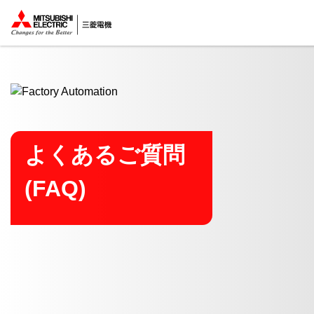
ここから本文
よくあるご質問
(FAQ)