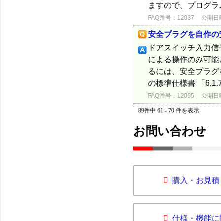
ますので、プログラ
FAQ番号：12037
公開日時：
安全プラグを自作の
ドアスイッチ入力信
による操作のみ可能
るには、安全プラグ
の標準仕様書 「6.1
FAQ番号：12095
公開日時：
89件中 61 - 70 件を表示
お問い合わせ
購入・お見積
仕様・機能に