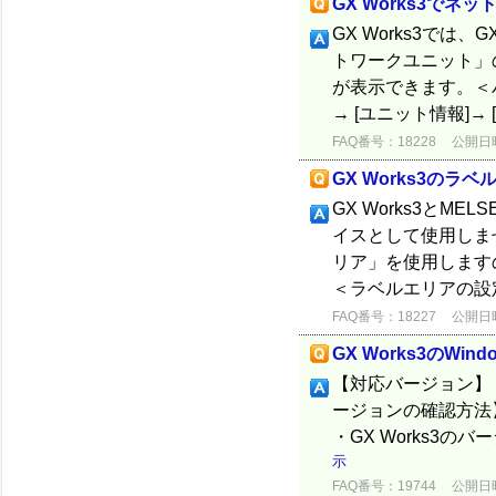
GX Works3で
GX Works3では
トワークユニット」
が表示できます。＜パ
→ [ユニット情報]→ 
FAQ番号：18228
公開日時：
GX Works3の
GX Works3とM
イスとして使用しま
リア」を使用しますの
＜ラベルエリアの設定
FAQ番号：18227
公開日時：
GX Works3のWi
【対応バージョン】 GX 
ージョンの確認方法】 
・GX Works3のバ
示
FAQ番号：19744
公開日時：