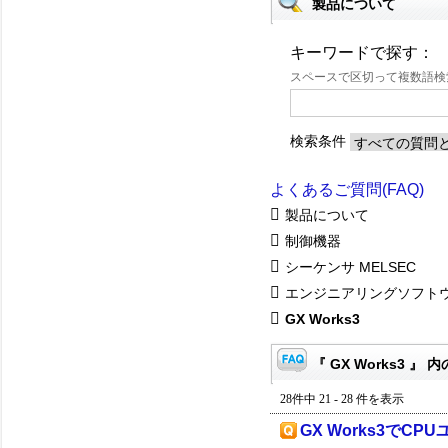
製品について
キーワードで探す：
スペースで区切って複数語
検索条件
よくあるご質問(FAQ)
製品について
制御機器
シーケンサ MELSEC
エンジニアリングソフト
GX Works3
『 GX Works3 』 内
28件中 21 - 28 件を表示
GX Works3でC