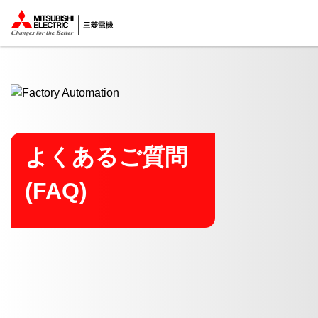
ここから本文
よくあるご質問
(FAQ)