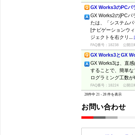
GX Works3のP
GX Works2の[P
たは、「システムパ
[ナビゲーションウィン
ジェクトを右クリ...
FAQ番号：18238
公開日時：
GX Works3とGX
GX Works3は
することで、簡単なプ
ログラミング工数が
FAQ番号：18224
公開日時：
28件中 21 - 28 件を表示
お問い合わせ