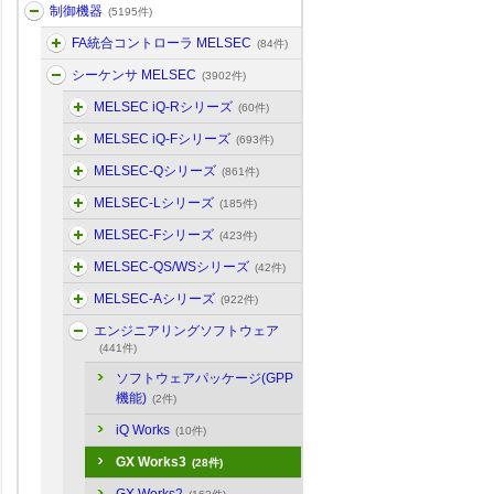
制御機器
(5195件)
FA統合コントローラ MELSEC
(84件)
シーケンサ MELSEC
(3902件)
MELSEC iQ-Rシリーズ
(60件)
MELSEC iQ-Fシリーズ
(693件)
MELSEC-Qシリーズ
(861件)
MELSEC-Lシリーズ
(185件)
MELSEC-Fシリーズ
(423件)
MELSEC-QS/WSシリーズ
(42件)
MELSEC-Aシリーズ
(922件)
エンジニアリングソフトウェア
(441件)
ソフトウェアパッケージ(GPP
機能)
(2件)
iQ Works
(10件)
GX Works3
(28件)