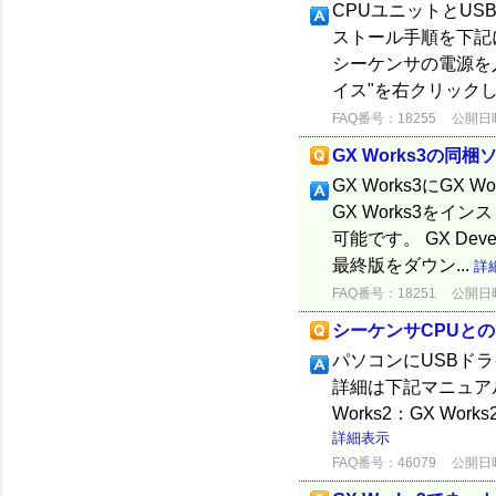
CPUユニットとUS
ストール手順を下記に
シーケンサの電源を入
イス"を右クリックし
FAQ番号：18255
公開日時：
GX Works3の同
GX Works3にGX
GX Works3をイ
可能です。 GX De
最終版をダウン...
詳
FAQ番号：18251
公開日時：
シーケンサCPUとの
パソコンにUSBドライバ
詳細は下記マニュア
Works2：GX Work
詳細表示
FAQ番号：46079
公開日時：