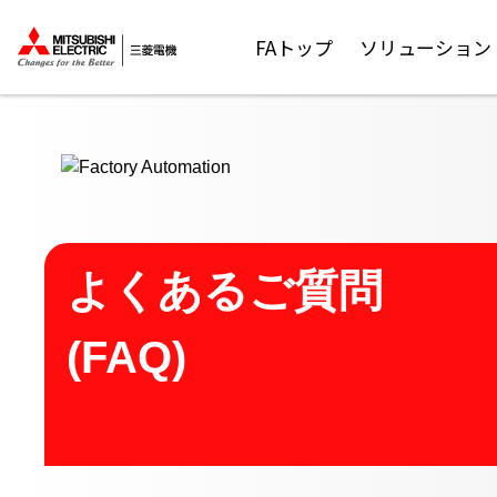
ここから本文
FAトップ
ソリューション
よくあるご質問
(FAQ)