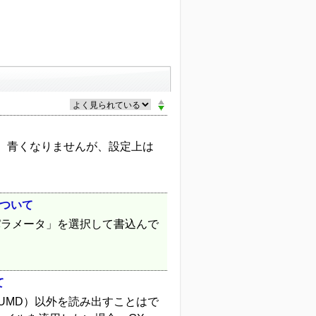
、青くなりませんが、設定上は
について
パラメータ」を選択して書込んで
て
（*.UMD）以外を読み出すことはで