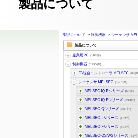
製品について
製品について
>
制御機器
>
シーケンサ MEL
製品について
産業用PC
(190件)
制御機器
(5195件)
FA統合コントローラ MELSEC
(84件
シーケンサ MELSEC
(3902件)
MELSEC iQ-Rシリーズ
(60件)
MELSEC iQ-Fシリーズ
(693件)
MELSEC-Qシリーズ
(861件)
MELSEC-Lシリーズ
(185件)
MELSEC-Fシリーズ
(423件)
MELSEC-QS/WSシリーズ
(42件