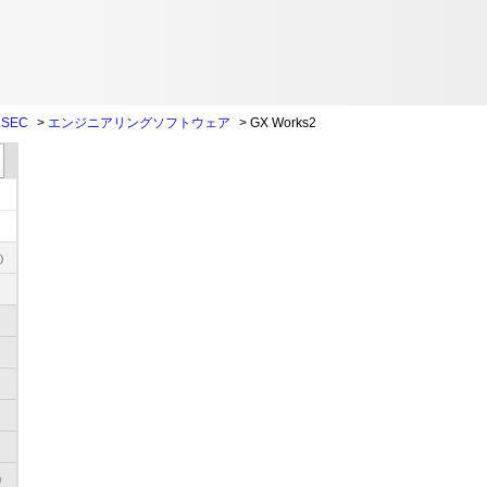
SEC
>
エンジニアリングソフトウェア
>
GX Works2
)
)