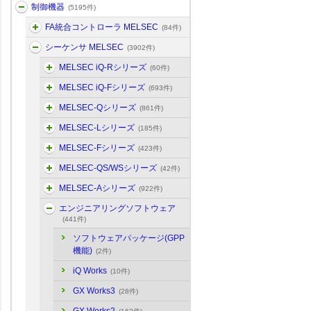
制御機器
(5195件)
FA統合コントローラ MELSEC
(84件)
シーケンサ MELSEC
(3902件)
MELSEC iQ-Rシリーズ
(60件)
MELSEC iQ-Fシリーズ
(693件)
MELSEC-Qシリーズ
(861件)
MELSEC-Lシリーズ
(185件)
MELSEC-Fシリーズ
(423件)
MELSEC-QS/WSシリーズ
(42件)
MELSEC-Aシリーズ
(922件)
エンジニアリングソフトウェア
(441件)
ソフトウェアパッケージ(GPP
機能)
(2件)
iQ Works
(10件)
GX Works3
(28件)