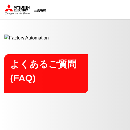
ここから本文
よくあるご質問
(FAQ)