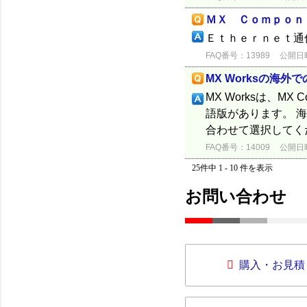
ＭＸ Ｃｏｍｐｏｎ
Ｅｔｈｅｒｎｅｔ通
FAQ番号：13989
公開日時：
MX Worksの海外
MX Worksは、MX
語版があります。 海
合わせて選択してく
FAQ番号：14009
公開日時：
25件中 1 - 10 件を表示
お問い合わせ
購入・お見積