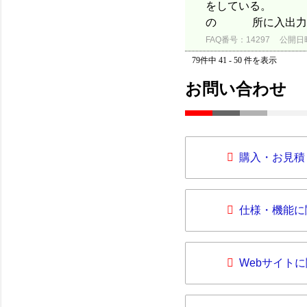
をしている。 または
の 所に入出力ユニ
FAQ番号：14297
公開日時：
79件中 41 - 50 件を表示
お問い合わせ
購入・お見積
仕様・機能に
Webサイト