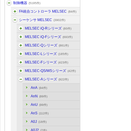
制御機器
(5195件)
FA統合コントローラ MELSEC
(84件)
シーケンサ MELSEC
(3902件)
MELSEC iQ-Rシリーズ
(60件)
MELSEC iQ-Fシリーズ
(693件)
MELSEC-Qシリーズ
(861件)
MELSEC-Lシリーズ
(185件)
MELSEC-Fシリーズ
(423件)
MELSEC-QS/WSシリーズ
(42件)
MELSEC-Aシリーズ
(922件)
AnA
(94件)
AnN
(89件)
AnU
(99件)
AnS
(112件)
A0J
(18件)
A0J2
(7件)