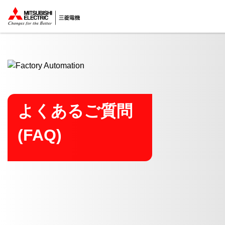
ここから本文
よくあるご質問
(FAQ)