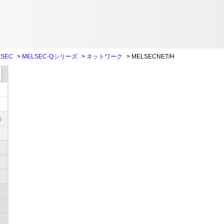
SEC
>
MELSEC-Qシリーズ
>
ネットワーク
>
MELSECNET/H
)