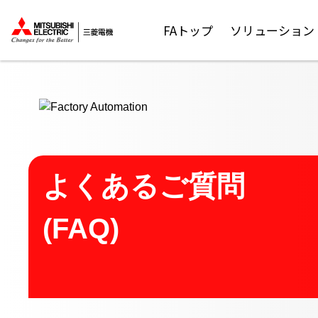
ここから本文
FAトップ
ソリューション
よくあるご質問
(FAQ)