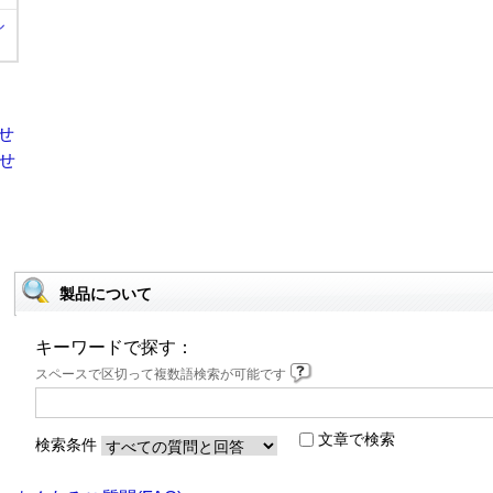
ル
製品について
キーワードで探す：
スペースで区切って複数語検索が可能です
文章で検索
検索条件