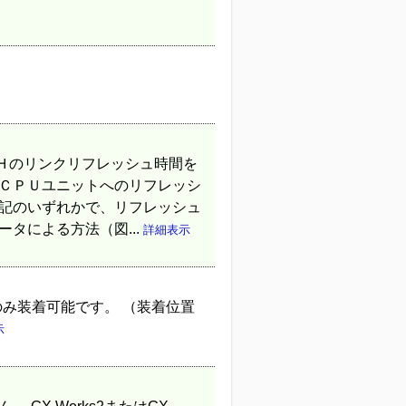
Ｈのリンクリフレッシュ時間を
、ＣＰＵユニットへのリフレッシ
下記のいずれかで、リフレッシュ
タによる方法（図...
詳細表示
枚のみ装着可能です。 （装着位置
示