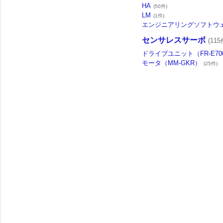
HA
(50件)
LM
(1件)
エンジニアリングソフトウ
センサレスサーボ
(115
ドライブユニット（FR-E70
モータ（MM-GKR）
(25件)