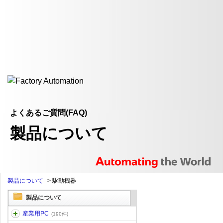
よくあるご質問(FAQ)
製品について
製品について
>
駆動機器
製品について
産業用PC
(190件)