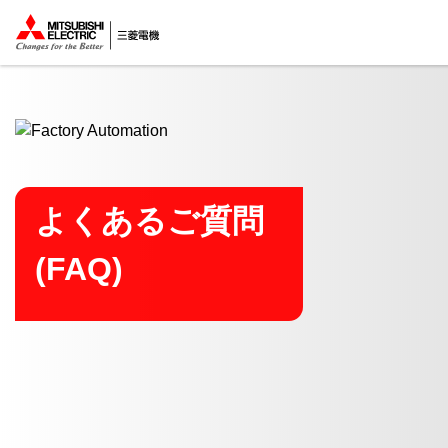
ここから本文
よくあるご質問
(FAQ)