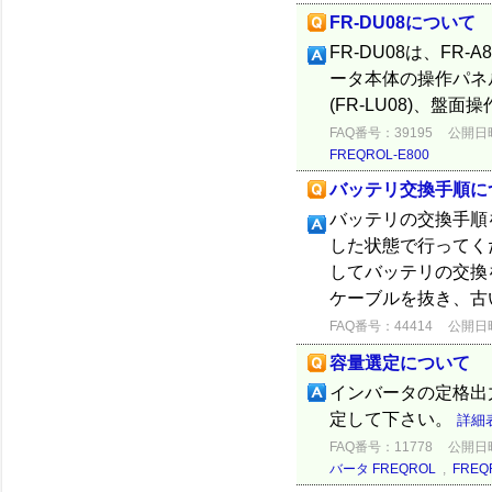
FR-DU08について
FR-DU08は、FR
ータ本体の操作パネル
(FR-LU08)、盤面
FAQ番号：39195
公開日時：
FREQROL-E800
バッテリ交換手順に
バッテリの交換手順
した状態で行ってく
してバッテリの交換を
ケーブルを抜き、古いバ
FAQ番号：44414
公開日時：
容量選定について
インバータの定格出
定して下さい。
詳細
FAQ番号：11778
公開日時：
バータ FREQROL
,
FREQ