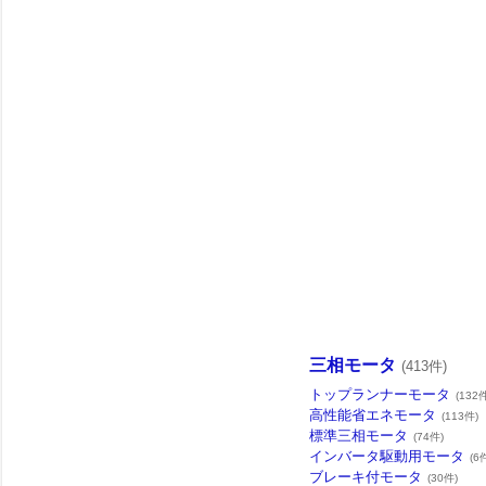
三相モータ
(413件)
トップランナーモータ
(132
高性能省エネモータ
(113件)
標準三相モータ
(74件)
インバータ駆動用モータ
(6
ブレーキ付モータ
(30件)