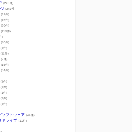
P
(290件)
PJ
(247件)
(31件)
(15件)
(26件)
(113件)
件)
(80件)
(1件)
(11件)
(9件)
(15件)
(44件)
(1件)
(1件)
(1件)
(2件)
(1件)
グソフトウェア
(44件)
タドライブ
(11件)
件)