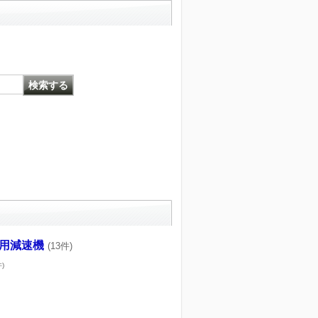
用減速機
(13件)
件)