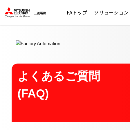
ここから本文
FAトップ
ソリューション
よくあるご質問
(FAQ)