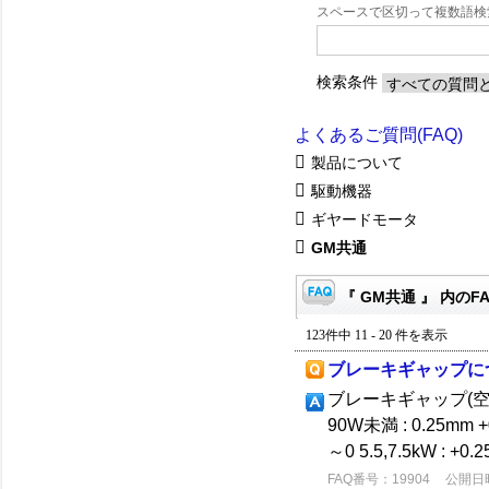
スペースで区切って複数語
検索条件
よくあるご質問(FAQ)
製品について
駆動機器
ギヤードモータ
GM共通
『 GM共通 』 内のF
123件中 11 - 20 件を表示
ブレーキギャップに
ブレーキギャップ(
90W未満 : 0.25mm +0
～0 5.5,7.5kW : +0.
FAQ番号：19904
公開日時：