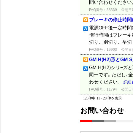
問い合わせください
FAQ番号：38339
公開日時：
ブレーキの停止時間
電源OFF後一定時間
惰行時間はブレーキ
切り、別切り、早切
FAQ番号：19903
公開日時：
GM-H(H2)形とGM
GM-H(H2)シリ
同一です｡ ただし
わせください。
詳細
FAQ番号：11794
公開日時：
123件中 11 - 20 件を表示
お問い合わせ