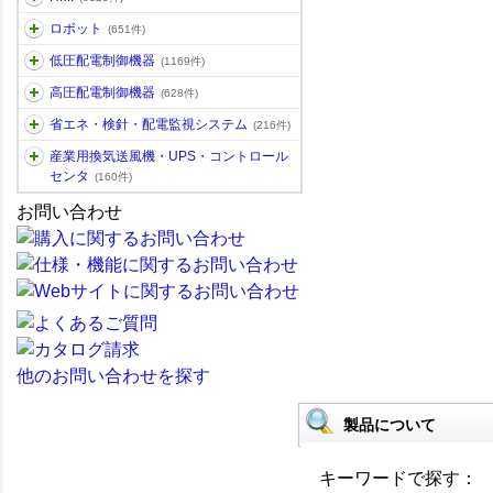
ロボット
(651件)
低圧配電制御機器
(1169件)
高圧配電制御機器
(628件)
省エネ・検針・配電監視システム
(216件)
産業用換気送風機・UPS・コントロール
センタ
(160件)
お問い合わせ
他のお問い合わせを探す
製品について
キーワードで探す：