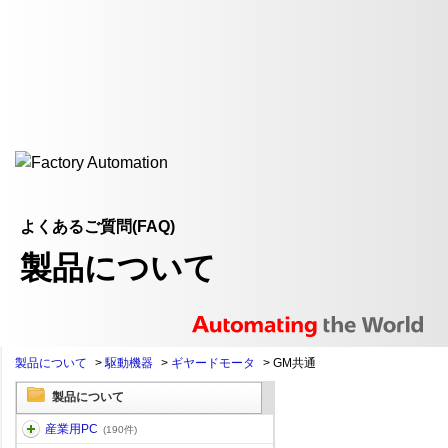
よくあるご質問(FAQ)
製品について
製品について
>
駆動機器
>
ギヤードモータ
>
GM共通
製品について
産業用PC
(190件)