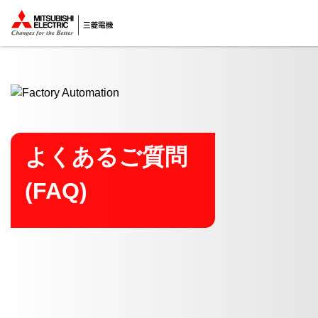
ここから本文
よくあるご質問
(FAQ)