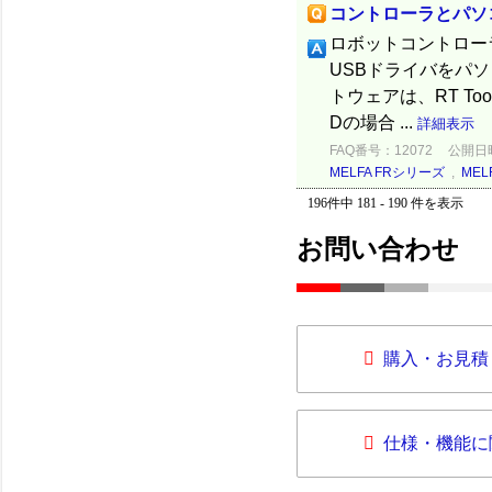
コントローラとパソコ
ロボットコントロー
USBドライバをパ
トウェアは、RT ToolB
Dの場合 ...
詳細表示
FAQ番号：12072
公開日時：
MELFA FRシリーズ
,
MEL
196件中 181 - 190 件を表示
お問い合わせ
購入・お見積
仕様・機能に