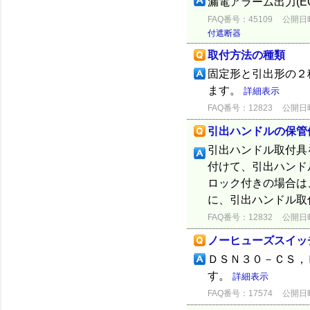
漏電アラーム出力(E
FAQ番号：45109
公開日時：
付遮断器
取付方法の種類
固定形と引出形の２
ます。
詳細表示
FAQ番号：12823
公開日時：
引出ハンドルの保管
引出ハンドル取付具
付けて、引出ハンド
ロック付きの場合は
に、引出ハンドル取
FAQ番号：12832
公開日時：
ノーヒューズスイッ
ＤＳＮ３０－ＣＳ，
す。
詳細表示
FAQ番号：17574
公開日時：