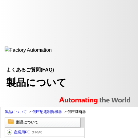
よくあるご質問(FAQ)
製品について
製品について
>
低圧配電制御機器
>
低圧遮断器
製品について
産業用PC
(190件)