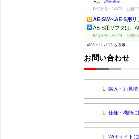
ん。
詳細表示
FAQ番号：24673
公開日時：
AE-SWへAE-S
AE-S用リフタは、
FAQ番号：38474
公開日時：
469件中 1 - 10 件を表示
お問い合わせ
購入・お見積
仕様・機能に
Webサイト