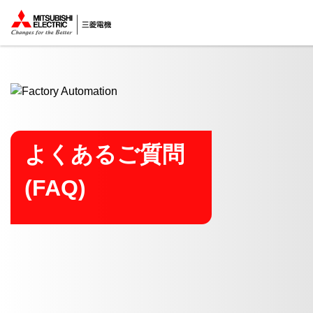
ここから本文
よくあるご質問
(FAQ)