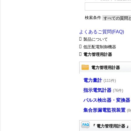
検索条件
よくあるご質問(FAQ)
製品について
低圧配電制御機器
電力管理用計器
電力管理用計器
電力量計
(111件)
指示電気計器
(76件)
パルス検出器・変換器
集合形漏電監視装置
(8
『 電力管理用計器 』