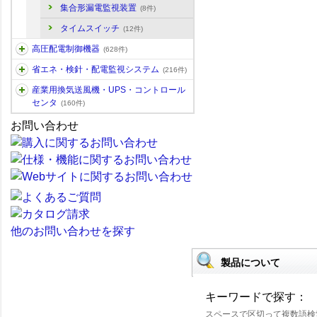
集合形漏電監視装置
(8件)
タイムスイッチ
(12件)
高圧配電制御機器
(628件)
省エネ・検針・配電監視システム
(216件)
産業用換気送風機・UPS・コントロール
センタ
(160件)
お問い合わせ
他のお問い合わせを探す
製品について
キーワードで探す：
スペースで区切って複数語