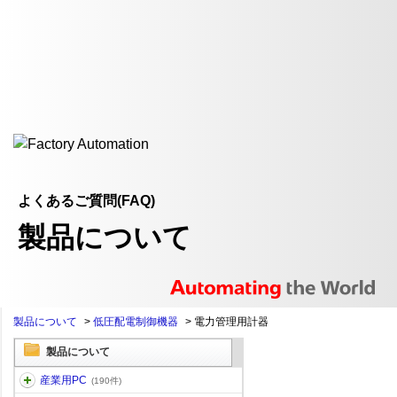
よくあるご質問(FAQ)
製品について
製品について
>
低圧配電制御機器
>
電力管理用計器
製品について
産業用PC
(190件)