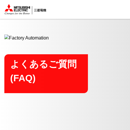
ここから本文
よくあるご質問
(FAQ)