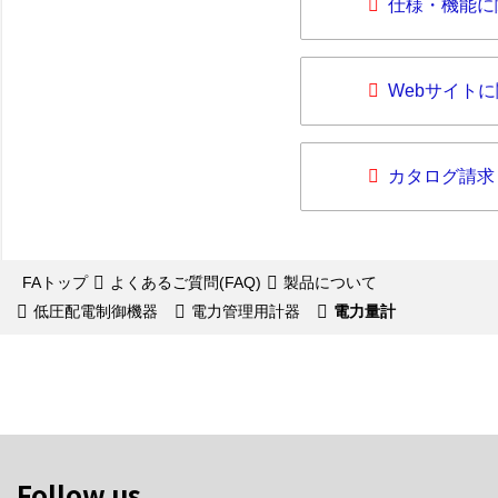
仕様・機能に
Webサイト
カタログ請求
FAトップ
よくあるご質問(FAQ)
製品について
低圧配電制御機器
電力管理用計器
電力量計
Follow us