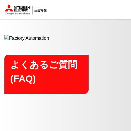
ここから本文
よくあるご質問
(FAQ)