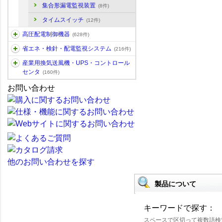
集合形漏電監視装置
(8件)
タイムスイッチ
(12件)
高圧配電制御機器
(628件)
省エネ・検針・配電監視システム
(216件)
産業用換気送風機・UPS・コントロール
センタ
(160件)
お問い合わせ
他のお問い合わせを探す
製品について
キーワードで探す：
スペースで区切って複数語