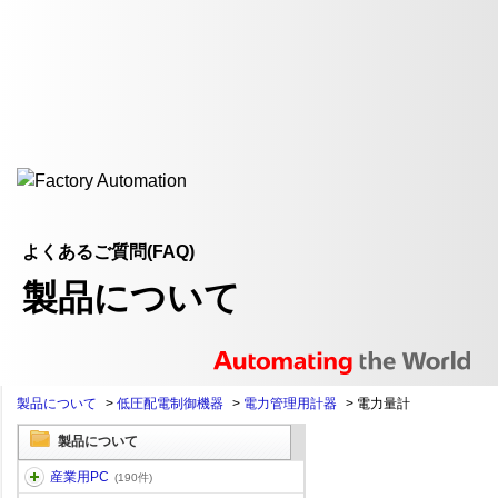
よくあるご質問(FAQ)
製品について
製品について
>
低圧配電制御機器
>
電力管理用計器
>
電力量計
製品について
産業用PC
(190件)