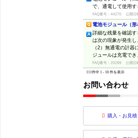
で、通電して使用す
FAQ番号：44270
公開日時：
電池モジュール（形名
詳細な残量を確認す
は次の現象が発生し
（2）無通電の計器
ジュールは充電できま
FAQ番号：20299
公開日時：
111件中 1 - 10 件を表示
お問い合わせ
購入・お見積