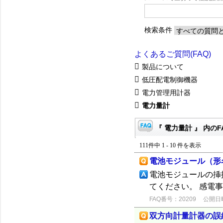
検索条件
よくあるご質問(FAQ)
製品について
低圧配電制御機器
電力管理用計器
電力量計
『 電力量計 』 内のF
111件中 1 - 10 件を表示
電池モジュール（形名
電池モジュールの挿
てください。 感電
FAQ番号：20209
公開日時：
双方向計量計器の誤