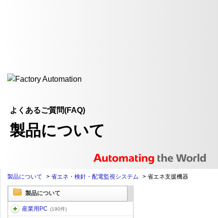
よくあるご質問(FAQ)
製品について
製品について
>
省エネ・検針・配電監視システム
>
省エネ支援機器
製品について
産業用PC
(190件)