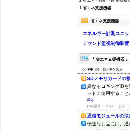
省エネ・検針・配電監視
省エネ支援機器
省エネ支援機器
エネルギー計測ユニッ
デマンド監視制御装置
『 省エネ支援機器 』
153件中 151 - 153 件を表示
SDメモリカードの
異なるロギングID
ットに使用すること
表示
FAQ番号：19100
公開日時：
通信モジュールの取
伝送なし品には、通