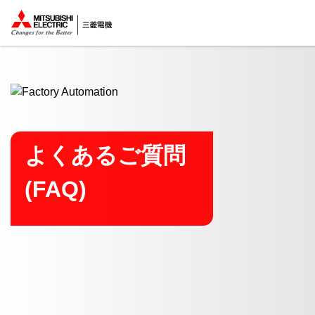
ここから本文
よくあるご質問
(FAQ)