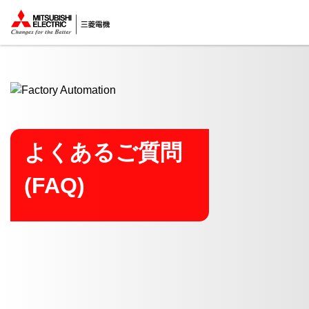
ここから本文
よくあるご質問
(FAQ)