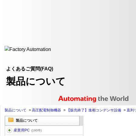
よくあるご質問(FAQ)
製品について
製品について
>
高圧配電制御機器
>
【販売終了】進相コンデンサ設備
>
直列
製品について
産業用PC
(190件)