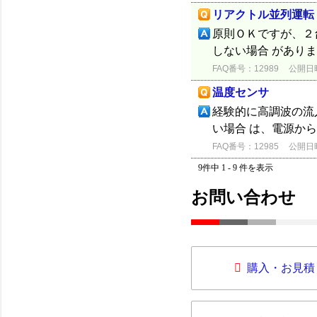
リアクトル並列運転
原則ＯＫですが、２
しない場合 があり
FAQ番号：12989
公開日時：
温度センサ
経験的に高調波の流
い場合 は、電源か
FAQ番号：12985
公開日時：
9件中 1 - 9 件を表示
お問い合わせ
購入・お見積