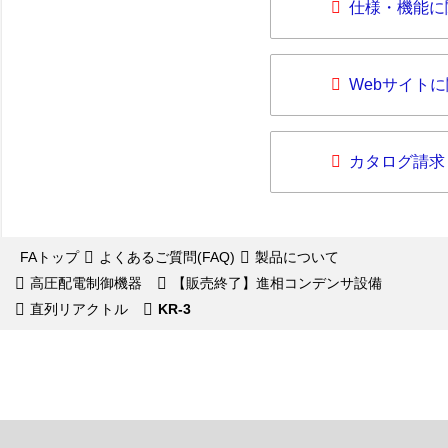
仕様・機能に
Webサイト
カタログ請求
FAトップ
よくあるご質問(FAQ)
製品について
高圧配電制御機器
【販売終了】進相コンデンサ設備
直列リアクトル
KR-3