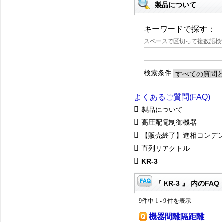
製品について
キーワードで探す：
スペースで区切って複数語
検索条件
よくあるご質問(FAQ)
製品について
高圧配電制御機器
【販売終了】進相コンデ
直列リアクトル
KR-3
『 KR-3 』 内のFAQ
9件中 1 - 9 件を表示
機器間離隔距離