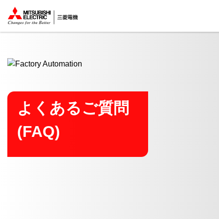
ここから本文
よくあるご質問
(FAQ)