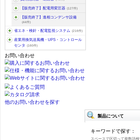
【販売終了】配電用変圧器
(127件)
【販売終了】進相コンデンサ設備
(44件)
省エネ・検針・配電監視システム
(216件)
産業用換気送風機・UPS・コントロール
センタ
(160件)
お問い合わせ
他のお問い合わせを探す
製品について
キーワードで探す：
スペースで区切って複数語