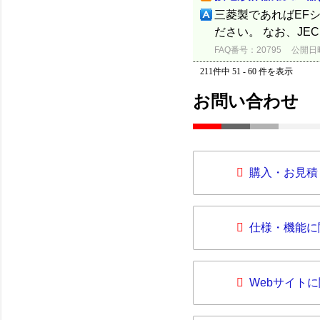
三菱製であればEF
ださい。 なお、JE
FAQ番号：20795
公開日時：
211件中 51 - 60 件を表示
お問い合わせ
購入・お見積
仕様・機能に
Webサイト