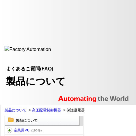
よくあるご質問(FAQ)
製品について
製品について
>
高圧配電制御機器
>
保護継電器
製品について
産業用PC
(190件)