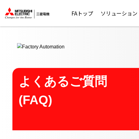
ここから本文
FAトップ
ソリューション
よくあるご質問
(FAQ)