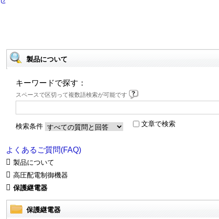
製品について
キーワードで探す：
スペースで区切って複数語検索が可能です
文章で検索
検索条件
よくあるご質問(FAQ)
製品について
高圧配電制御機器
保護継電器
保護継電器