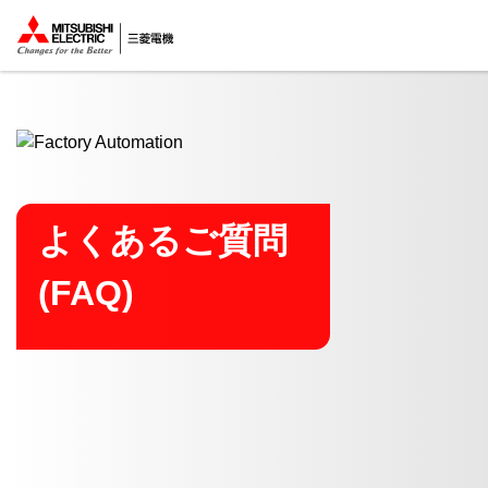
ここから本文
よくあるご質問
(FAQ)