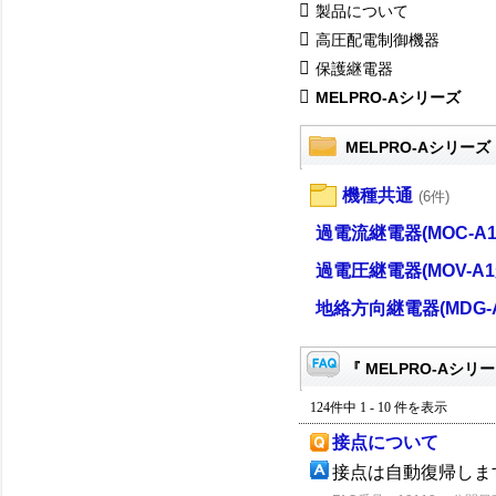
製品について
高圧配電制御機器
保護継電器
MELPRO-Aシリーズ
MELPRO-Aシリーズ
機種共通
(6件)
過電流継電器(MOC-A1
過電圧継電器(MOV-A1
地絡方向継電器(MDG-A
『 MELPRO-Aシリー
124件中 1 - 10 件を表示
接点について
接点は自動復帰しま