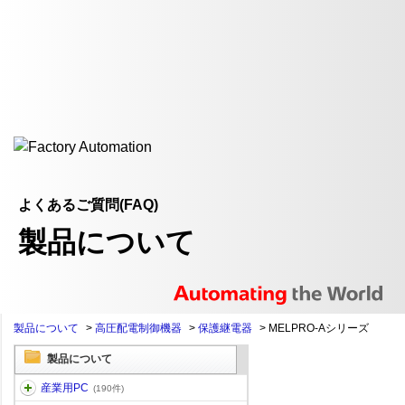
よくあるご質問(FAQ)
製品について
製品について
>
高圧配電制御機器
>
保護継電器
>
MELPRO-Aシリーズ
製品について
産業用PC
(190件)