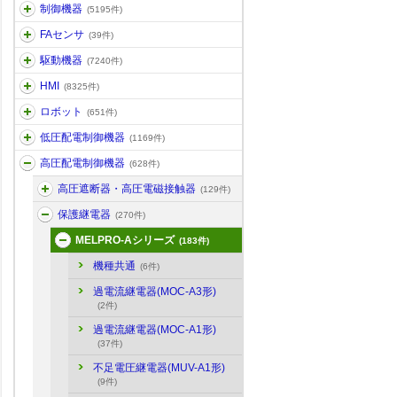
制御機器
(5195件)
FAセンサ
(39件)
駆動機器
(7240件)
HMI
(8325件)
ロボット
(651件)
低圧配電制御機器
(1169件)
高圧配電制御機器
(628件)
高圧遮断器・高圧電磁接触器
(129件)
保護継電器
(270件)
MELPRO-Aシリーズ
(183件)
機種共通
(6件)
過電流継電器(MOC-A3形)
(2件)
過電流継電器(MOC-A1形)
(37件)
不足電圧継電器(MUV-A1形)
(9件)