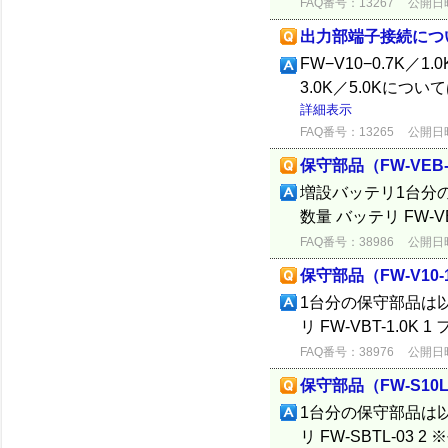
FAQ番号：13267
公開日時：
出力部端子接続につ
FW−V10−0.7K／
3.0K／5.0Kに
詳細表示
FAQ番号：13265
公開日時：
保守部品（FW-VEB-
増設バッテリ1台分の
数量 バッテリ FW-VEB
FAQ番号：38986
公開日時：
保守部品（FW-V10-
1台分の保守部品は以下
リ FW-VBT-1.0K 1
FAQ番号：38976
公開日時：
保守部品（FW-S10L-
1台分の保守部品は以下
リ FW-SBTL-0