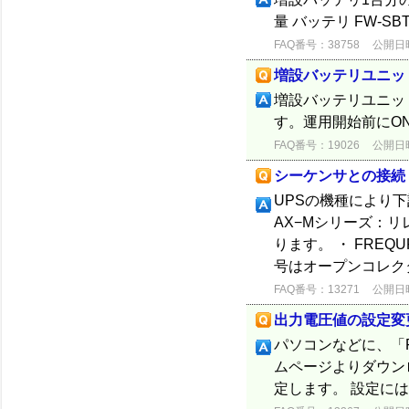
量 バッテリ FW-SBT-
FAQ番号：38758
公開日時：
増設バッテリユニッ
増設バッテリユニッ
す。運用開始前にO
FAQ番号：19026
公開日時：
シーケンサとの接続
UPSの機種により下記
AX−Mシリーズ：リ
ります。 ・ FRE
号はオープンコレクタ
FAQ番号：13271
公開日時：
出力電圧値の設定変
パソコンなどに、「F
ムページよりダウン
定します。 設定には