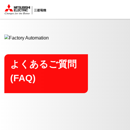
ここから本文
よくあるご質問
(FAQ)