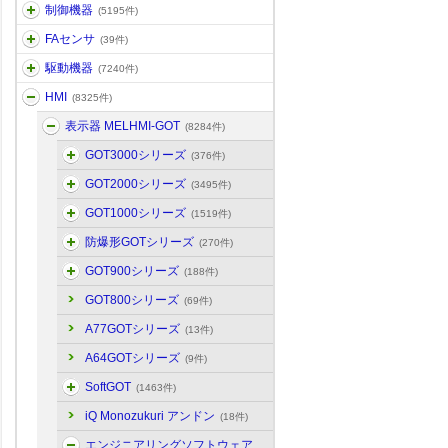
制御機器
(5195件)
FAセンサ
(39件)
駆動機器
(7240件)
HMI
(8325件)
表示器 MELHMI-GOT
(8284件)
GOT3000シリーズ
(376件)
GOT2000シリーズ
(3495件)
GOT1000シリーズ
(1519件)
防爆形GOTシリーズ
(270件)
GOT900シリーズ
(188件)
GOT800シリーズ
(69件)
A77GOTシリーズ
(13件)
A64GOTシリーズ
(9件)
SoftGOT
(1463件)
iQ Monozukuri アンドン
(18件)
エンジニアリングソフトウェア