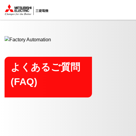
ここから本文
よくあるご質問
(FAQ)