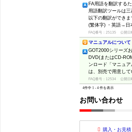
FA用語を翻訳する
用語翻訳ツールは三
以下の翻訳ができます
(繁体字) ・英語→日本
FAQ番号：25135
公開日時：
マニュアルについて
GOT2000シリーズ
DVD(またはCD-
ンロード「マニュア
は、別売で用意してい
FAQ番号：12534
公開日時：
4件中 1 - 4 件を表示
お問い合わせ
購入・お見積