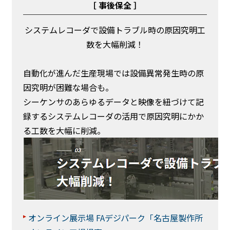
［ 事後保全 ］
システムレコーダで設備トラブル時の原因究明工
数を大幅削減！
自動化が進んだ生産現場では設備異常発生時の原
因究明が困難な場合も。
シーケンサのあらゆるデータと映像を紐づけて記
録するシステムレコーダの活用で原因究明にかか
る工数を大幅に削減。
オンライン展示場 FAデジパーク「名古屋製作所