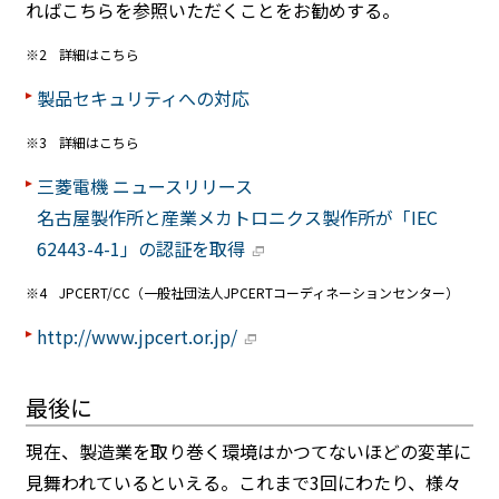
ればこちらを参照いただくことをお勧めする。
※2
詳細はこちら
製品セキュリティへの対応
※3
詳細はこちら
三菱電機 ニュースリリース
名古屋製作所と産業メカトロニクス製作所が「IEC
62443-4-1」の認証を取得
※4
JPCERT/CC（一般社団法人JPCERTコーディネーションセンター）
http://www.jpcert.or.jp/
最後に
現在、製造業を取り巻く環境はかつてないほどの変革に
見舞われているといえる。これまで3回にわたり、様々