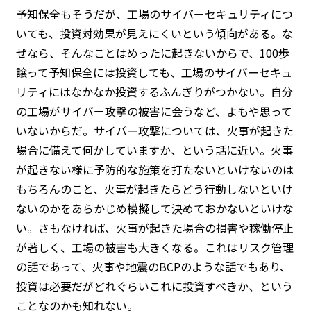
予知保全もそうだが、工場のサイバーセキュリティにつ
いても、投資対効果が見えにくいという傾向がある。な
ぜなら、そんなことはめったに起きないからで、100歩
譲って予知保全には投資しても、工場のサイバーセキュ
リティにはなかなか投資するふんぎりがつかない。自分
の工場がサイバー攻撃の被害に会うなど、よもや思って
いないからだ。サイバー攻撃については、火事が起きた
場合に備えて何かしていますか、という話に近い。火事
が起きない様に予防的な施策を打たないといけないのは
もちろんのこと、火事が起きたらどう行動しないといけ
ないのかをあらかじめ模擬して決めておかないといけな
い。さもなければ、火事が起きた場合の損害や稼働停止
が著しく、工場の被害も大きくなる。これはリスク管理
の話であって、火事や地震のBCPのような話でもあり、
投資は必要だがどれぐらいこれに投資すべきか、という
ことなのかも知れない。