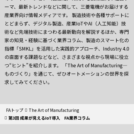
ーマ、最新トレンドなどに関して、三菱電機がお届けする
産業界向け情報メディアです。 製造技術や各種サポートに
とどまらず、デジタル製造、産業IoTやAI（人工知能）技
術など先端技術にまつわる最新動向を解説するほか、専門
家の知見・経験に基づく業界コラム、製造のスマート化の
指標「SMKL」を活用した実践的アプローチ、Industry 4.0
の直面する課題などなど、さまざまな視点から現場に役立
つ“ヒント”を紹介します。 「The Art of Manufacturing―
ものづくり」を通じて、ぜひオートメーションの世界を探
求してみてください。
FAトップ
The Art of Manufacturing
第3回 成果が見えるIoT導入 FA業界コラム