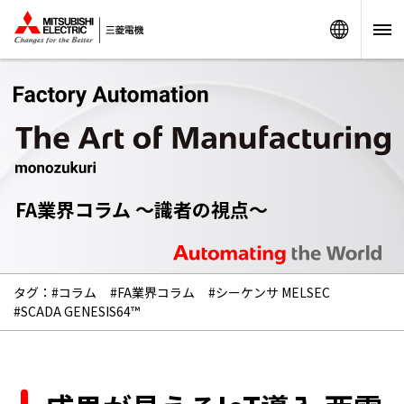
Worldw
FA業界コラム ～識者の視点～
タグ：
#コラム
#FA業界コラム
#シーケンサ MELSEC
#SCADA GENESIS64™