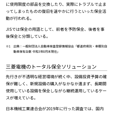
に使用限度の部品を交換したり、実際にトラブルで止ま
ってしまったものの復旧を速やかに行うといった保全活
動が行われる。
JISでは保全の用語として、前者を予防保全、後者を事
後保全と分類している。
※1
出典：一般財団法人自動車検査登録情報協会「都道府県別・車種別自
動車保有台数 令和3年8月末現在」
三菱電機のトータル保全ソリューション
先行きが不透明な経営環境が続く中、設備投資予算の確
保が難しく、新規設備の購入がなかなか進まず、長期間
使用している設備を保全しながら継続運用しているケー
スが増えている。
日本機械工業連合会が2019年に行った調査では、国内