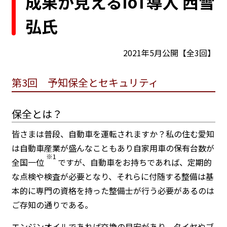
成果が見えるIoT導入 西雪
弘氏
2021年5月公開【全3回】
第3回 予知保全とセキュリティ
保全とは？
皆さまは普段、自動車を運転されますか？私の住む愛知
は自動車産業が盛んなこともあり自家用車の保有台数が
※1
全国一位
ですが、自動車をお持ちであれば、定期的
な点検や検査が必要となり、それらに付随する整備は基
本的に専門の資格を持った整備士が行う必要があるのは
ご存知の通りである。
エンジンオイルであれば交換の目安があり、タイヤやブ