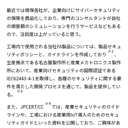
最近では損保各社が、企業向けにサイバーセキュリティ
の保険を商品化しており、専門のコンサルタントが自社
の損害額のシミュレーションを行うサービスなどもある
ので、注目度は上がっていると思う。
工場内で使用される当社FA製品については、製品セキュ
※2
リティポリシーと、ガイドラインを作成しており
、
生産拠点である名古屋製作所と産業メカトロニクス製作
所において、産業向けセキュリティの国際認証である
IEC62443-4-1を取得し、各種のセキュリティに関する要
件を満たした開発プロセスを通じて、製品を提供してい
※3
る。
※4
また、JPCERT/CC
では、産業セキュリティのガイド
ラインや、工場における産業用IoT導入のためのセキュ
リティガイドといった資料を公開しており、ご興味があ