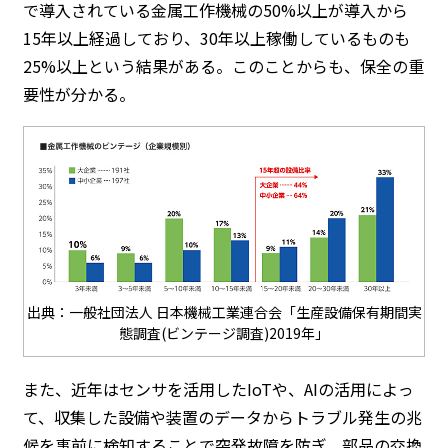
で導入されている金属工作機械の50%以上が導入から
15年以上経過しており、30年以上稼働しているものも
25%以上という結果がある。このことからも、保全の重
要性が分かる。
出典：一般社団法人 日本機械工業連合会「生産設備保有期間実
態調査(ビンテージ調査)2019年」
また、近年はセンサを活用したIoTや、AIの活用によっ
て、収集した設備や装置のデータからトラブル発生の兆
候を事前に検知することで突発故障を防ぎ、部品の交換