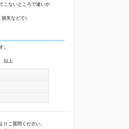
てこないところで違いが
、損失などで）
す。
上
よりご質問ください。