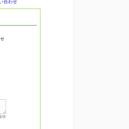
寄せ
返信