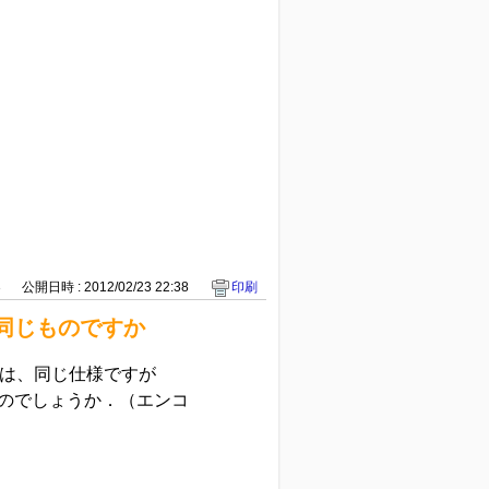
3
公開日時 : 2012/02/23 22:38
印刷
同じものですか
部は、同じ仕様ですが
のでしょうか．（エンコ