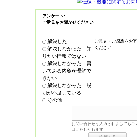
アンケート:
ご意見をお聞かせください
ご意見・ご感想をお
解決した
ください
解決しなかった：知
りたい情報ではない
解決しなかった：書
いてある内容が理解で
きない
解決しなかった：説
明が不足している
その他
お問い合わせを入力されましてもご
はいたしかねます