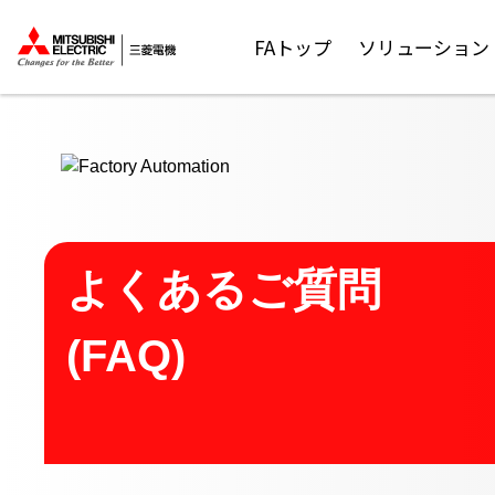
ここから本文
FAトップ
ソリューション
よくあるご質問
(FAQ)