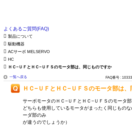
よくあるご質問(FAQ)
製品について
駆動機器
ACサーボ MELSERVO
HC
ＨＣ−ＵＦとＨＣ−ＵＦＳのモータ部は、同じものですか
一覧へ戻る
FAQ番号 : 1033
ＨＣ−ＵＦとＨＣ−ＵＦＳのモータ部は、
サーボモータのＨＣ−ＵＦとＨＣ−ＵＦＳのモータ
どちらも使用しているモータがまったく同じものな
ーダ部のみ
が違うのでしょうか）