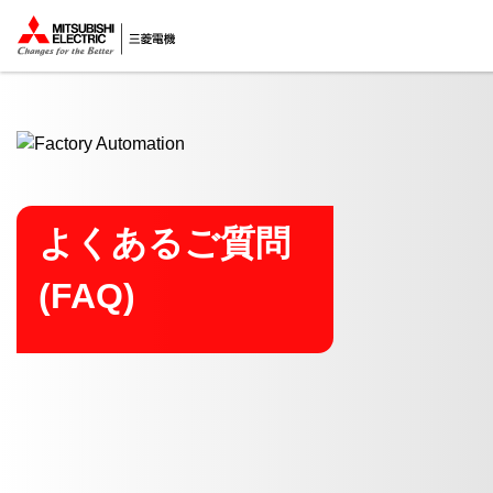
ここから本文
よくあるご質問
(FAQ)