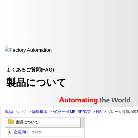
よくあるご質問(FAQ)
製品について
製品について
>
駆動機器
>
ACサーボ MELSERVO
>
HG
>
ブレーキ電源の容
製品について
産業用PC
(190件)