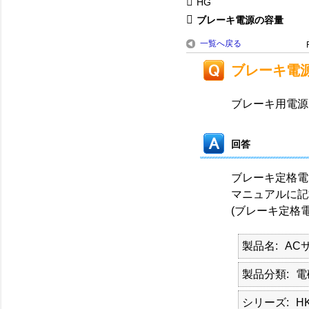
HG
ブレーキ電源の容量
一覧へ戻る
ブレーキ電
ブレーキ用電源
回答
ブレーキ定格電
マニュアルに記
(ブレーキ定格電流
製品名
AC
製品分類
電
シリーズ
HK