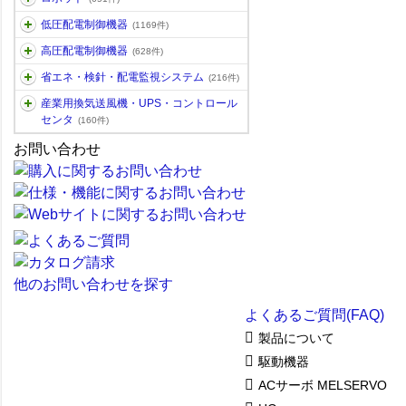
低圧配電制御機器
(1169件)
高圧配電制御機器
(628件)
省エネ・検針・配電監視システム
(216件)
産業用換気送風機・UPS・コントロール
センタ
(160件)
お問い合わせ
他のお問い合わせを探す
よくあるご質問(FAQ)
製品について
駆動機器
ACサーボ MELSERVO