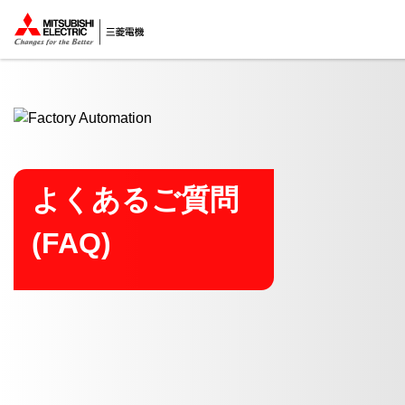
ここから本文
よくあるご質問
(FAQ)