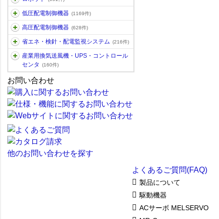
低圧配電制御機器
(1169件)
高圧配電制御機器
(628件)
省エネ・検針・配電監視システム
(216件)
産業用換気送風機・UPS・コントロール
センタ
(160件)
お問い合わせ
他のお問い合わせを探す
よくあるご質問(FAQ)
製品について
駆動機器
ACサーボ MELSERVO