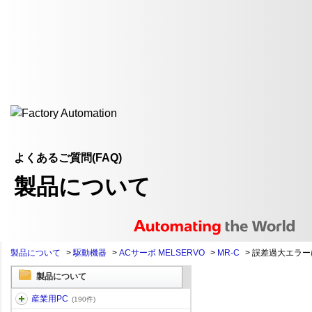
よくあるご質問(FAQ)
製品について
製品について
>
駆動機器
>
ACサーボ MELSERVO
>
MR-C
>
誤差過大エラー
製品について
産業用PC
(190件)