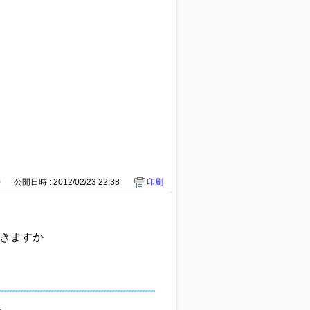
0
公開日時 : 2012/02/23 22:38
印刷
できますか
。