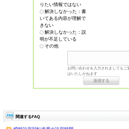
りたい情報ではない
解決しなかった：書
いてある内容が理解で
きない
解決しなかった：説
明が不足している
その他
お問い合わせを入力されましてもご
はいたしかねます
関連するFAQ