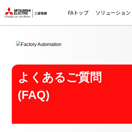
ここから本文
FAトップ
ソリューション
よくあるご質問
(FAQ)