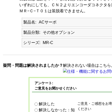
いずれにしても、ＣＮ２よりエンコーダコネクタを
ＭＲ−Ｃ−Ｔ０１は装脱着できません。
製品名
ACサーボ
製品分類
その他オプション
シリーズ
MR-C
疑問・問題は解決されましたか？
解決されない場合はこちら
アンケート:
ご意見をお聞かせください
ご意見・ご感想をお
解決した
ください
解決しなかった：知