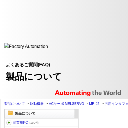
よくあるご質問(FAQ)
製品について
製品について
>
駆動機器
>
ACサーボ MELSERVO
>
MR-J2
>
汎用インタフ
製品について
産業用PC
(190件)