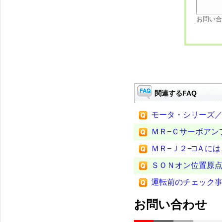
お問い合
関連するFAQ
モータ・シリーズ
ＭＲ−Ｃサーボアン
ＭＲ−Ｊ２−□Ａに
ＳＯＮオン位置原点
運転前のチェック事
お問い合わせ