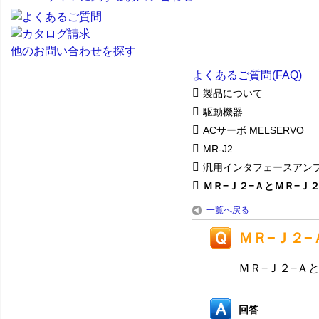
他のお問い合わせを探す
よくあるご質問(FAQ)
製品について
駆動機器
ACサーボ MELSERVO
MR-J2
汎用インタフェースアン
ＭＲ−Ｊ２−ＡとＭＲ−Ｊ２−
一覧へ戻る
ＭＲ−Ｊ２−
ＭＲ−Ｊ２−Ａ
回答