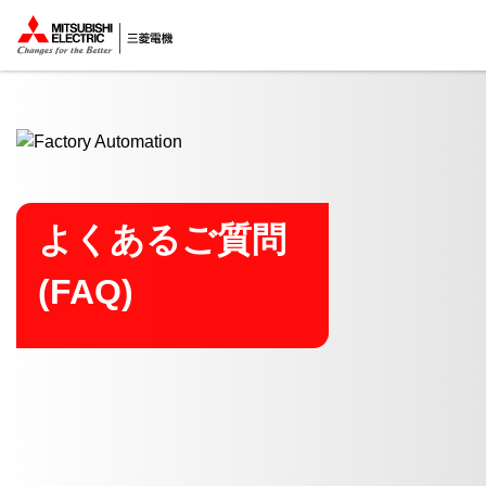
ここから本文
よくあるご質問
(FAQ)