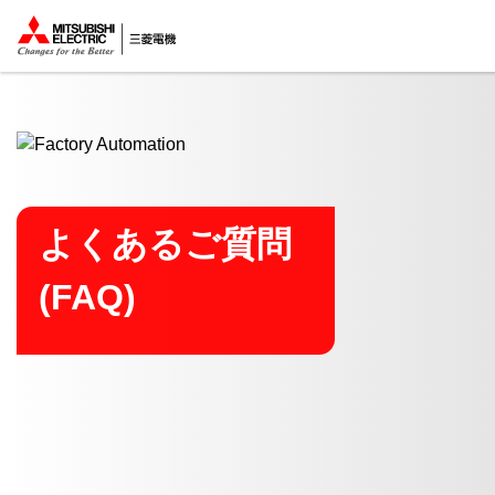
ここから本文
よくあるご質問
(FAQ)