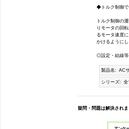
◆トルク制御
トルク制御の運
りモータの回転
るモータ速度に
かけるように
◎設定・結線等
製品名
AC
シリーズ
全
疑問・問題は解決されま
アンケー