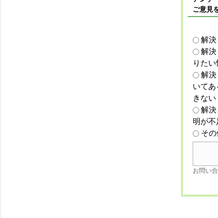
ご意見
解決
解決
りたい
解決
いてあ
きない
解決
明が不
その
お問い合