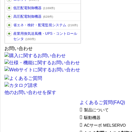
低圧配電制御機器
(1169件)
高圧配電制御機器
(628件)
省エネ・検針・配電監視システム
(216件)
産業用換気送風機・UPS・コントロール
センタ
(160件)
お問い合わせ
他のお問い合わせを探す
よくあるご質問(FAQ)
製品について
駆動機器
ACサーボ MELSERVO