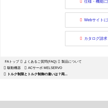
仕様・機能に
Webサイト
カタログ請求
FAトップ
よくあるご質問(FAQ)
製品について
駆動機器
ACサーボ MELSERVO
トルク制限とトルク制御の違いは？両...