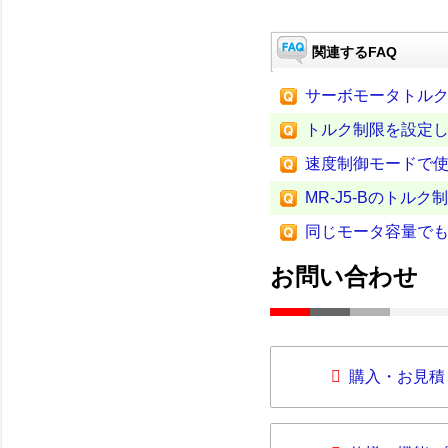
関連するFAQ
サーボモータトル
トルク制限を設定
速度制御モードで
MR-J5-Bのトル
同じモータ容量で
お問い合わせ
購入・お見積