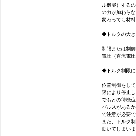
ル機能）するの
の力が加わらな
変わっても材料
◆トルクの大
制限または制御
電圧（直流電
◆トルク制限に
位置制御をして
限により停止し
でもとの待機位
パルスがあるか
で注意が必要
また、トルク制
動いてしまいま