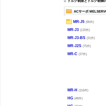
トルク制限とトルク制御の違
ACサーボ MELSERV
MR-J5
(96件)
MR-J3
(120件)
MR-J3-BS
(31件)
MR-J2S
(75件)
MR-C
(37件)
MR-H
(116件)
HG
(48件)