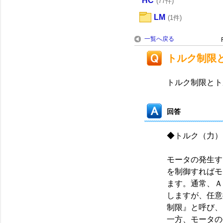
HC
(77件)
LM
(1件)
一覧へ戻る
トルク制限
トルク制限とト
回答
◆トルク（力
モータの発生す
を制御すればモ
ます。通常、Ａ
しますが、任意
制限』と呼び
一方、モータの