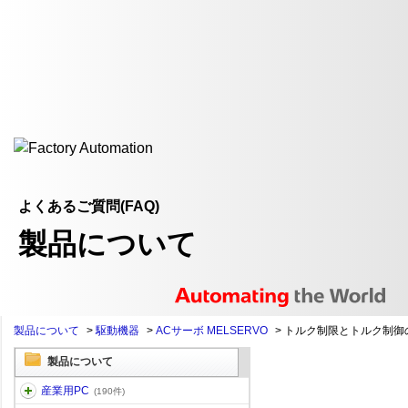
よくあるご質問(FAQ)
製品について
製品について
>
駆動機器
>
ACサーボ MELSERVO
>
トルク制限とトルク制御の
製品について
産業用PC
(190件)