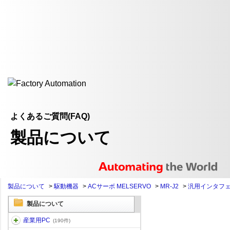
よくあるご質問(FAQ)
製品について
製品について
>
駆動機器
>
ACサーボ MELSERVO
>
MR-J2
>
汎用インタフ
製品について
産業用PC
(190件)