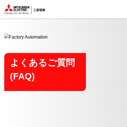
ここから本文
よくあるご質問
(FAQ)