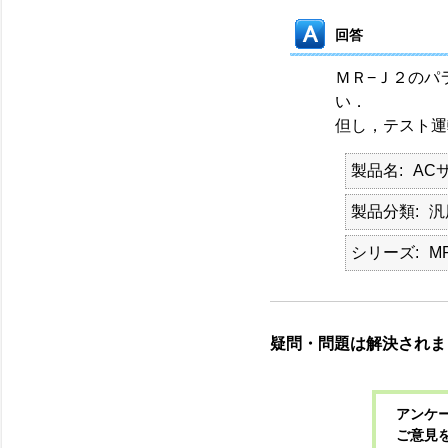
回答
ＭＲ−Ｊ２のパ
い．
但し，テスト運
製品名
AC
製品分類
汎
シリーズ
MR
疑問・問題は解決されま
アンケー
ご意見