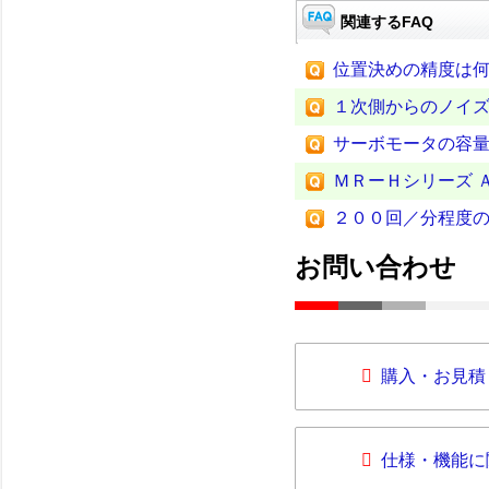
関連するFAQ
位置決めの精度は
１次側からのノイズ
サーボモータの容
ＭＲーＨシリーズ 
２００回／分程度
お問い合わせ
購入・お見積
仕様・機能に