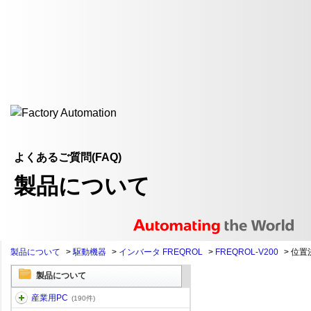
よくあるご質問(FAQ)
製品について
製品について
>
駆動機器
>
インバータ FREQROL
>
FREQROL-V200
>
位置
製品について
産業用PC
(190件)