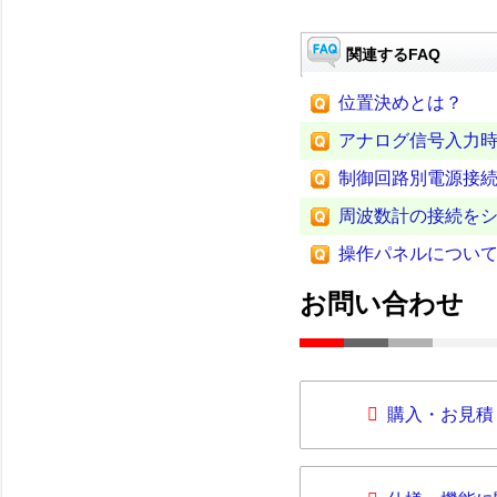
関連するFAQ
位置決めとは？
アナログ信号入力
制御回路別電源接
周波数計の接続を
操作パネルについ
お問い合わせ
購入・お見積