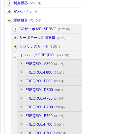
制御機器
(5195件)
FAセンサ
(39件)
駆動機器
(7240件)
ACサーボ MELSERVO
(1521件)
サーボモータ用減速機
(13件)
センサレスサーボ
(115件)
インバータ FREQROL
(4972件)
FREQROL-A800
(338件)
FREQROL-F800
(261件)
FREQROL-E800
(269件)
FREQROL-D800
(50件)
FREQROL-A700
(347件)
FREQROL-D700
(258件)
FREQROL-E700
(395件)
FREQROL-F700
(290件)
FREQROL-F700P
(290件)