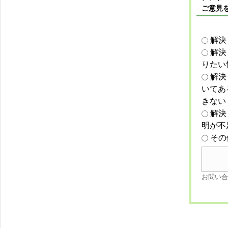
ご意見
解決
解決
りたい
解決
いてあ
きない
解決
明が不
その
お問い合