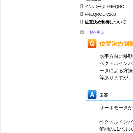
インバータ FREQROL
FREQROL-V200
位置決め制御について
一覧へ戻る
位置決め制
水平方向に移動
ベクトルインバ
ータによる方法
等ありますが、
回答
サーボモータが
ベクトルインバ
解能の±1パル