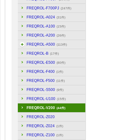
FREQROL-F700PJ
(247件)
FREQROL-A024
(31件)
FREQROL-A100
(15件)
FREQROL-A200
(26件)
FREQROL-A500
(113件)
FREQROL-B
(17件)
FREQROL-E500
(80件)
FREQROL-F400
(1件)
FREQROL-F500
(11件)
FREQROL-S500
(9件)
FREQROL-U100
(15件)
FREQROL-V200
(44件)
FREQROL-Z020
FREQROL-Z024
(1件)
FREQROL-Z100
(1件)