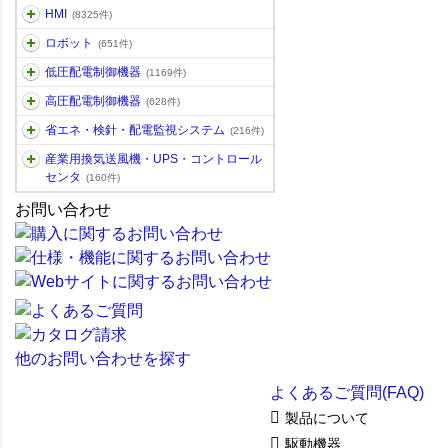
HMI
(8325件)
ロボット
(651件)
低圧配電制御機器
(1169件)
高圧配電制御機器
(628件)
省エネ・検針・配電監視システム
(216件)
産業用換気送風機・UPS・コントロール
センタ
(160件)
お問い合わせ
他のお問い合わせを探す
よくあるご質問(FAQ)
製品について
駆動機器