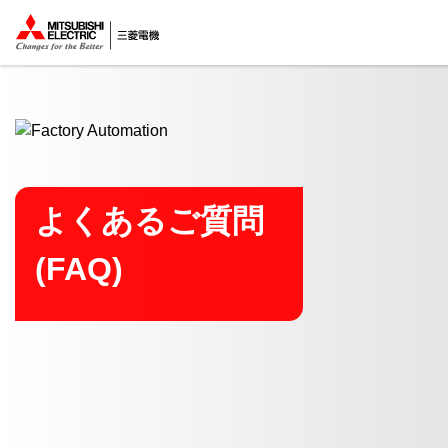
ここから本文
よくあるご質問
(FAQ)