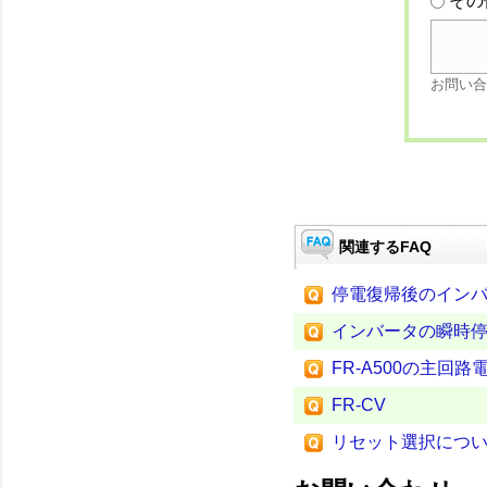
その
お問い合
関連するFAQ
停電復帰後のイン
インバータの瞬時
FR-A500の主回
FR-CV
リセット選択につ