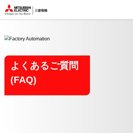
ここから本文
よくあるご質問
(FAQ)