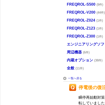
FREQROL-S500
(9件)
FREQROL-V200
(44件)
FREQROL-Z024
(1件)
FREQROL-Z123
(1件)
FREQROL-Z300
(1件)
エンジニアリングソフ
周辺機器
(6件)
内蔵オプション
(38件)
全般
(11件)
一覧へ戻る
停電後の復
瞬停再始動対策（
転していました