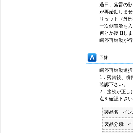
過日、落雷の影
が再始動しませ
リセット（外部
一次側電源を入
何とか復旧しま
瞬停再始動が行
回答
瞬停再始動選択
1．落雷後、瞬停
確認下さい。
2．接続が正し
点を確認下さい
製品名
イン
製品分類
イ