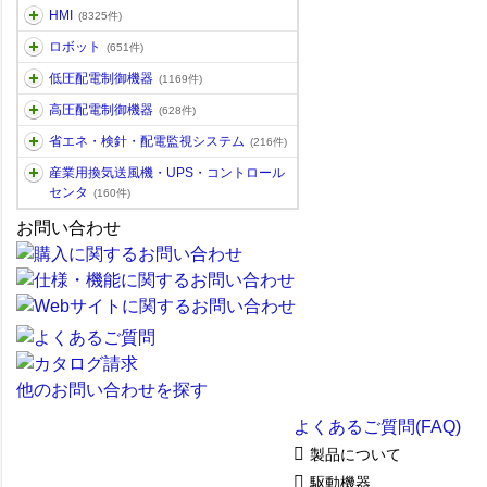
HMI
(8325件)
ロボット
(651件)
低圧配電制御機器
(1169件)
高圧配電制御機器
(628件)
省エネ・検針・配電監視システム
(216件)
産業用換気送風機・UPS・コントロール
センタ
(160件)
お問い合わせ
他のお問い合わせを探す
よくあるご質問(FAQ)
製品について
駆動機器