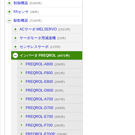
制御機器
(5195件)
FAセンサ
(39件)
駆動機器
(7240件)
ACサーボ MELSERVO
(1521件)
サーボモータ用減速機
(13件)
センサレスサーボ
(115件)
インバータ FREQROL
(4972件)
FREQROL-A800
(338件)
FREQROL-F800
(261件)
FREQROL-E800
(269件)
FREQROL-D800
(50件)
FREQROL-A700
(347件)
FREQROL-D700
(258件)
FREQROL-E700
(395件)
FREQROL-F700
(290件)
FREQROL-F700P
(290件)