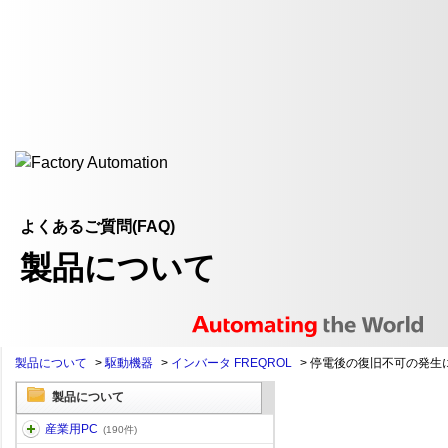
よくあるご質問(FAQ)
製品について
製品について
>
駆動機器
>
インバータ FREQROL
>
停電後の復旧不可の発生
製品について
産業用PC
(190件)