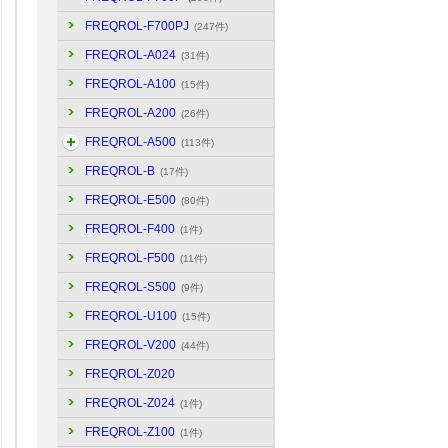
FREQROL-F700PJ
(247件)
FREQROL-A024
(31件)
FREQROL-A100
(15件)
FREQROL-A200
(26件)
FREQROL-A500
(113件)
FREQROL-B
(17件)
FREQROL-E500
(80件)
FREQROL-F400
(1件)
FREQROL-F500
(11件)
FREQROL-S500
(9件)
FREQROL-U100
(15件)
FREQROL-V200
(44件)
FREQROL-Z020
FREQROL-Z024
(1件)
FREQROL-Z100
(1件)