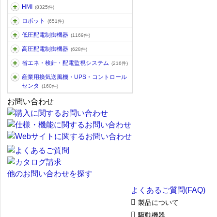
HMI
(8325件)
ロボット
(651件)
低圧配電制御機器
(1169件)
高圧配電制御機器
(628件)
省エネ・検針・配電監視システム
(216件)
産業用換気送風機・UPS・コントロール
センタ
(160件)
お問い合わせ
他のお問い合わせを探す
よくあるご質問(FAQ)
製品について
駆動機器