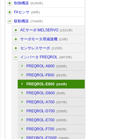
制御機器
(5195件)
FAセンサ
(39件)
駆動機器
(7240件)
ACサーボ MELSERVO
(1521件)
サーボモータ用減速機
(13件)
センサレスサーボ
(115件)
インバータ FREQROL
(4972件)
FREQROL-A800
(338件)
FREQROL-F800
(261件)
FREQROL-E800
(269件)
FREQROL-D800
(50件)
FREQROL-A700
(347件)
FREQROL-D700
(258件)
FREQROL-E700
(395件)
FREQROL-F700
(290件)
FREQROL-F700P
(290件)