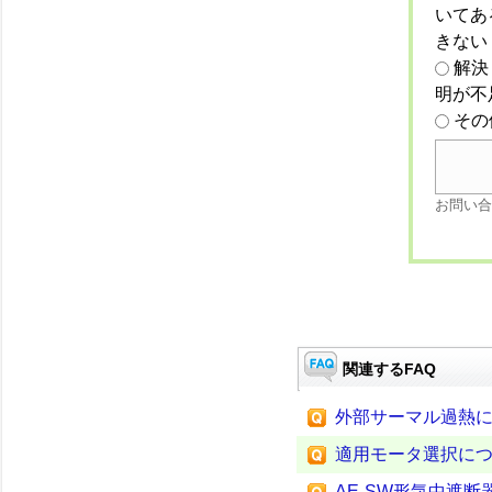
いてあ
きない
解決
明が不
その
お問い合
関連するFAQ
外部サーマル過熱
適用モータ選択に
AE-SW形気中遮断