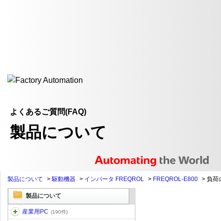
よくあるご質問(FAQ)
製品について
製品について
>
駆動機器
>
インバータ FREQROL
>
FREQROL-E800
>
負荷
製品について
産業用PC
(190件)