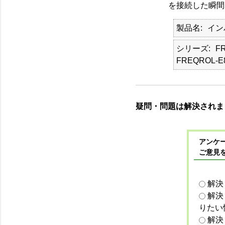
を接続した瞬間
製品名
イン
シリーズ
FR
FREQROL-E
疑問・問題は解決されま
アンケー
ご意見
解決
解決
りたい
解決