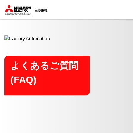
ここから本文
よくあるご質問
(FAQ)