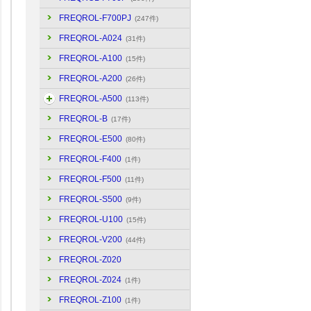
FREQROL-F700PJ
(247件)
FREQROL-A024
(31件)
FREQROL-A100
(15件)
FREQROL-A200
(26件)
FREQROL-A500
(113件)
FREQROL-B
(17件)
FREQROL-E500
(80件)
FREQROL-F400
(1件)
FREQROL-F500
(11件)
FREQROL-S500
(9件)
FREQROL-U100
(15件)
FREQROL-V200
(44件)
FREQROL-Z020
FREQROL-Z024
(1件)
FREQROL-Z100
(1件)