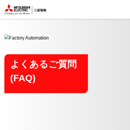
ここから本文
よくあるご質問
(FAQ)