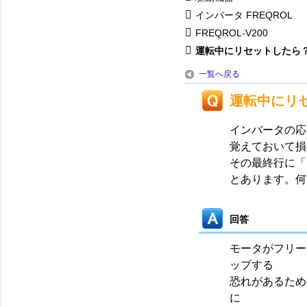
インバータ FREQROL
FREQROL-V200
運転中にリセットしたら
一覧へ戻る
運転中にリ
インバータの応
覚えておいて損
その最終行に「
とあります。何
回答
モータがフリー
ップする
恐れがあるため
に