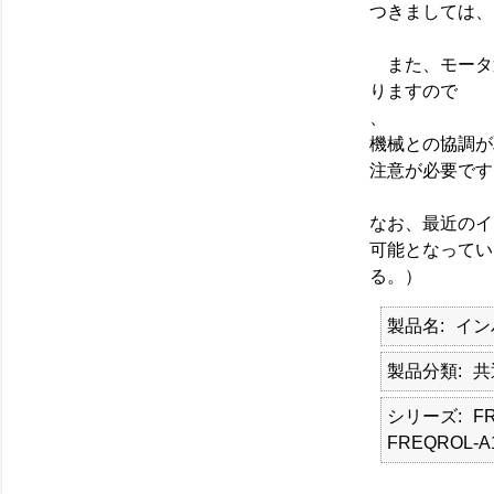
つきましては、
また、モータ
りますので
、
機械との協調が
注意が必要です
なお、最近のイ
可能となっていま
る。）
製品名
イン
製品分類
共
シリーズ
FR
FREQROL-A1