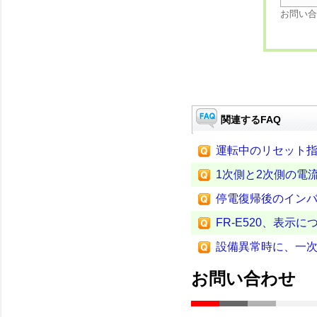
お問い合
関連するFAQ
運転中のリセット
1次側と2次側の電
停電復帰後のイン
FR-E520、表示に
設備異常時に、一
お問い合わせ