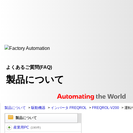
よくあるご質問(FAQ)
製品について
製品について
>
駆動機器
>
インバータ FREQROL
>
FREQROL-V200
>
運転
製品について
産業用PC
(190件)