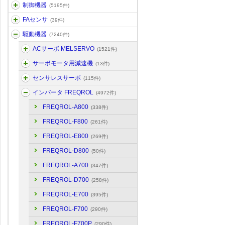
制御機器
(5195件)
FAセンサ
(39件)
駆動機器
(7240件)
ACサーボ MELSERVO
(1521件)
サーボモータ用減速機
(13件)
センサレスサーボ
(115件)
インバータ FREQROL
(4972件)
FREQROL-A800
(338件)
FREQROL-F800
(261件)
FREQROL-E800
(269件)
FREQROL-D800
(50件)
FREQROL-A700
(347件)
FREQROL-D700
(258件)
FREQROL-E700
(395件)
FREQROL-F700
(290件)
FREQROL-F700P
(290件)