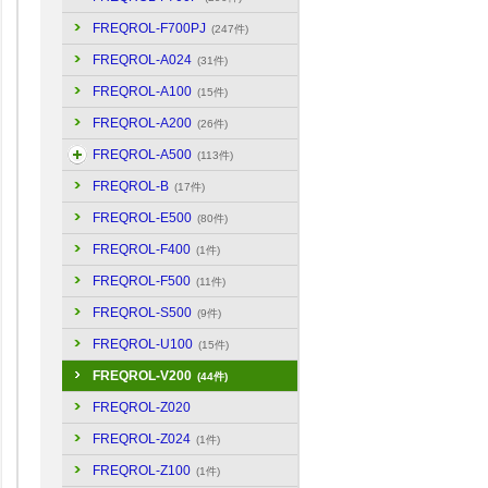
FREQROL-F700PJ
(247件)
FREQROL-A024
(31件)
FREQROL-A100
(15件)
FREQROL-A200
(26件)
FREQROL-A500
(113件)
FREQROL-B
(17件)
FREQROL-E500
(80件)
FREQROL-F400
(1件)
FREQROL-F500
(11件)
FREQROL-S500
(9件)
FREQROL-U100
(15件)
FREQROL-V200
(44件)
FREQROL-Z020
FREQROL-Z024
(1件)
FREQROL-Z100
(1件)