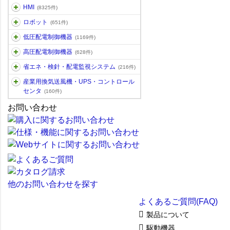
HMI
(8325件)
ロボット
(651件)
低圧配電制御機器
(1169件)
高圧配電制御機器
(628件)
省エネ・検針・配電監視システム
(216件)
産業用換気送風機・UPS・コントロール
センタ
(160件)
お問い合わせ
他のお問い合わせを探す
よくあるご質問(FAQ)
製品について
駆動機器